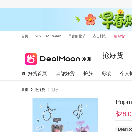
首页
2026 S2 Oweek
早春购物节
点击排行
抢好货
抢好货
好货首页
全部好货
护肤
彩妆
个人
首页
抢好货
彩妆
Pop
$28.0
Dealm