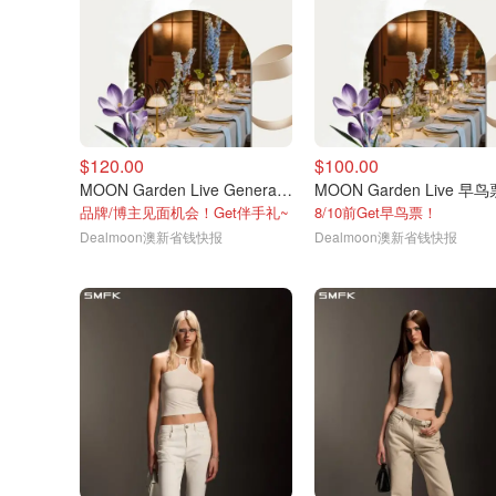
$120.00
$100.00
MOON Garden Live General门票
MOON Garden Live 早鸟
品牌/博主见面机会！Get伴手礼~
8/10前Get早鸟票！
Dealmoon澳新省钱快报
Dealmoon澳新省钱快报