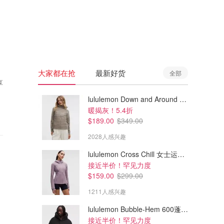
🇦🇺
澳洲
🇳🇿
新西兰
大家都在抢
最新好货
全部
享
lululemon Down and Around 羽绒夹克
暖揭灰！5.4折
$189.00
$349.00
2028人感兴趣
lululemon Cross Chill 女士运动外套
接近半价！罕见力度
$159.00
$299.00
1211人感兴趣
lululemon Bubble-Hem 600蓬松羽绒夹克
接近半价！罕见力度