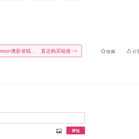
Dealmoon澳新省钱快报
直达购买链接
收藏
分
评论