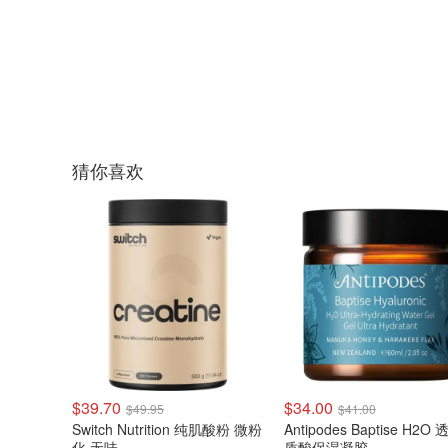
猜你喜欢
$39.70
$34.00
$49.95
$41.00
Switch Nutrition 纯肌酸粉 微粉
Antipodes Baptise H2O
化 无味
质酸保湿凝胶