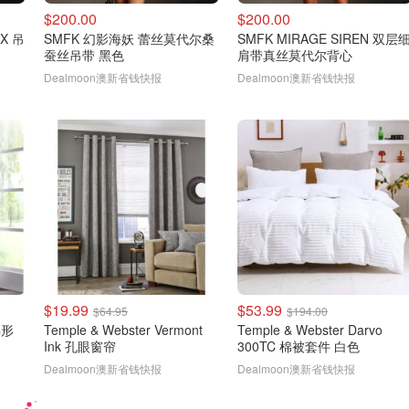
$200.00
$200.00
IX 吊
SMFK 幻影海妖 蕾丝莫代尔桑
SMFK MIRAGE SIREN 双层
蚕丝吊带 黑色
肩带真丝莫代尔背心
Dealmoon澳新省钱快报
Dealmoon澳新省钱快报
$19.99
$53.99
$64.95
$194.00
 梯形
Temple & Webster Vermont
Temple & Webster Darvo
Ink 孔眼窗帘
300TC 棉被套件 白色
Dealmoon澳新省钱快报
Dealmoon澳新省钱快报