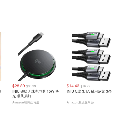
$28.89
$14.43
$33.99
$16.99
盘
INIU 磁吸无线充电器 15W 快
INIU C线 3.1A 耐用尼龙 3条
充 带风扇灯
Amazon澳洲亚马逊
Amazon澳洲亚马逊