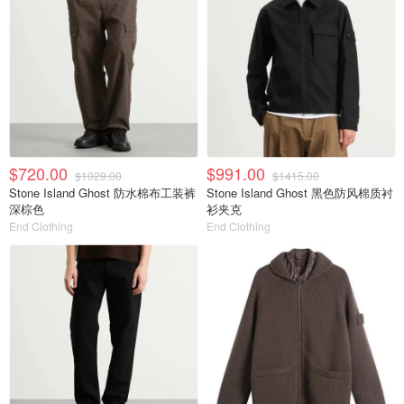
$720.00
$991.00
$1029.00
$1415.00
Stone Island Ghost 防水棉布工装裤
Stone Island Ghost 黑色防风棉质衬
深棕色
衫夹克
End Clothing
End Clothing