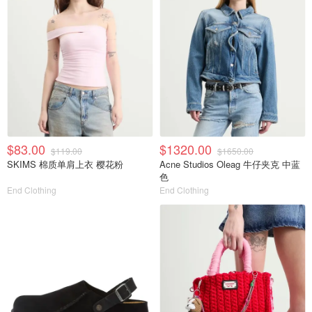
$83.00
$1320.00
$119.00
$1650.00
SKIMS 棉质单肩上衣 樱花粉
Acne Studios Oleag 牛仔夹克 中蓝
色
End Clothing
End Clothing