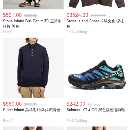
$591.00
$3524.00
$985.00
$4699.00
Stone Island Bull Denim-TC 直筒牛
Stone Island Ghost 羊绒夹克 深棕
仔裤 黑色
色
End Clothing
End Clothing
$560.00
$242.00
$800.00
$345.00
Stone Island 羔羊毛针织衫 藏青色
Salomon XT-4 OG 黑色蓝色运动鞋
End Clothing
End Clothing