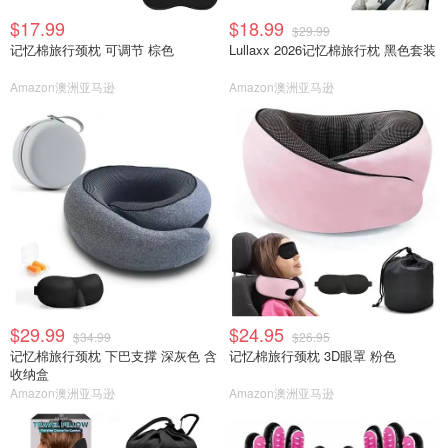
$17.99
$18.99
$29.99
记忆棉旅行颈枕 可调节 棕色
Lullaxx 2026记忆棉旅行枕 黑色套装
Amazon澳洲亚马逊
Amazon澳洲亚马逊
$29.99
$24.95
$34.99
$26.95
记忆棉旅行颈枕 下巴支撑 深灰色 含
记忆棉旅行颈枕 3D眼罩 粉色
收纳盒
Amazon澳洲亚马逊
Amazon澳洲亚马逊