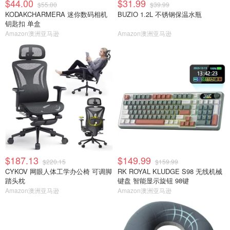
$44.00
$31.99
$55.00
$39.99
KODAKCHARMERA 迷你数码相机
BUZIO 1.2L 不锈钢保温水瓶
钥匙扣 单盒
Amazon澳洲亚马逊
Amazon澳洲亚马逊
$187.13
$149.99
$220.15
$159.99
CYKOV 网眼人体工学办公椅 可调脚
RK ROYAL KLUDGE S98 无线机械
踏头枕
键盘 智能显示旋钮 98键
Amazon澳洲亚马逊
Amazon澳洲亚马逊