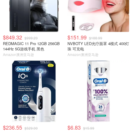
$849.32
$151.99
$999.20
$188.99
REDMAGIC 11 Pro 12GB 256GB
NVBOTY LED光疗面罩 4模式 400灯
144Hz 5G游戏手机 黑色
珠 可充电
Amazon澳洲亚马逊
Amazon澳洲亚马逊
$236.55
$6.83
$529.00
$15.99