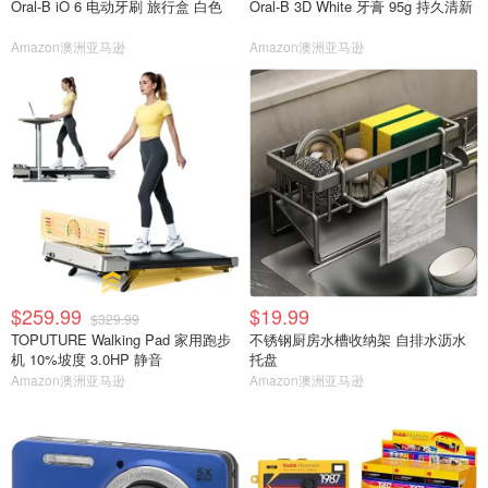
Oral-B iO 6 电动牙刷 旅行盒 白色
Oral-B 3D White 牙膏 95g 持久清新
Amazon澳洲亚马逊
Amazon澳洲亚马逊
$259.99
$19.99
$329.99
TOPUTURE Walking Pad 家用跑步
不锈钢厨房水槽收纳架 自排水沥水
机 10%坡度 3.0HP 静音
托盘
Amazon澳洲亚马逊
Amazon澳洲亚马逊