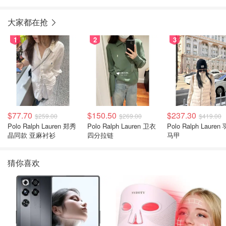
大家都在抢
1
2
3
$77.70
$150.50
$237.30
$259.00
$269.00
$419.00
Polo Ralph Lauren 郑秀
Polo Ralph Lauren 卫衣
Polo Ralph Lauren
晶同款 亚麻衬衫
四分拉链
马甲
猜你喜欢