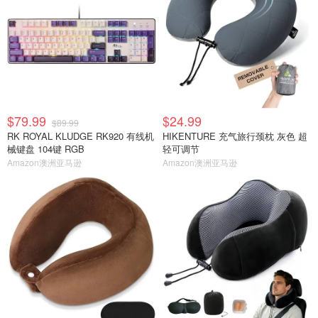
$79.99
$24.99
$89.99
RK ROYAL KLUDGE RK920 有线机
HIKENTURE 充气旅行颈枕 灰色 超
械键盘 104键 RGB
轻可调节
Amazon澳洲亚马逊
Amazon澳洲亚马逊