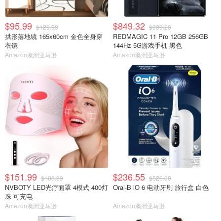
$95.99
$849.32
$129.99
$999.20
拱形落地镜 165x60cm 金色全身穿
REDMAGIC 11 Pro 12GB 256GB
衣镜
144Hz 5G游戏手机 黑色
Amazon澳洲亚马逊
Amazon澳洲亚马逊
$151.99
$236.55
$188.99
$529.00
NVBOTY LED光疗面罩 4模式 400灯
Oral-B iO 6 电动牙刷 旅行盒 白色
珠 可充电
Amazon澳洲亚马逊
Amazon澳洲亚马逊