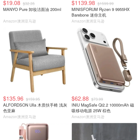
$19.08
$1139.98
$32.35
$1599.99
MANYO Pure 卸妆洁面油 200ml
MINISFORUM Ryzen 9 9955HX
Barebone 迷你主机
Amazon澳洲亚马逊
Amazon澳洲亚马逊
$135.96
$62.88
$159.95
$73.99
ALFORDSON Ulla 木质扶手椅 浅灰
INIU MagSafe Qi2.2 10000mAh 磁
色亚麻
吸移动电源 25W 棕色
Amazon澳洲亚马逊
Amazon澳洲亚马逊