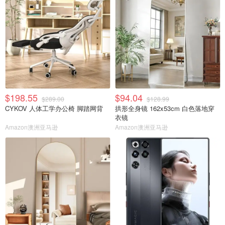
$198.55
$94.04
$289.00
$128.99
CYKOV 人体工学办公椅 脚踏网背
拱形全身镜 162x53cm 白色落地穿
衣镜
Amazon澳洲亚马逊
Amazon澳洲亚马逊