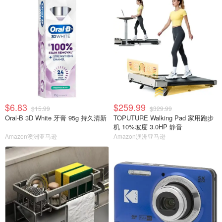
$6.83
$259.99
$15.99
$329.99
Oral-B 3D White 牙膏 95g 持久清新
TOPUTURE Walking Pad 家用跑步
机 10%坡度 3.0HP 静音
Amazon澳洲亚马逊
Amazon澳洲亚马逊