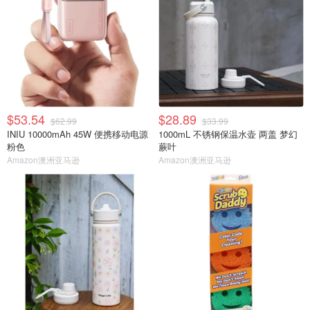
$53.54
$28.89
$62.99
$33.99
INIU 10000mAh 45W 便携移动电源
1000mL 不锈钢保温水壶 两盖 梦幻
粉色
蕨叶
Amazon澳洲亚马逊
Amazon澳洲亚马逊