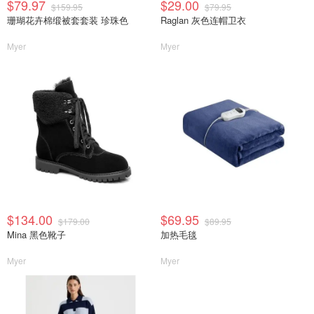
$79.97
$29.00
$159.95
$79.95
珊瑚花卉棉缎被套套装 珍珠色
Raglan 灰色连帽卫衣
Myer
Myer
$134.00
$69.95
$179.00
$89.95
Mina 黑色靴子
加热毛毯
Myer
Myer