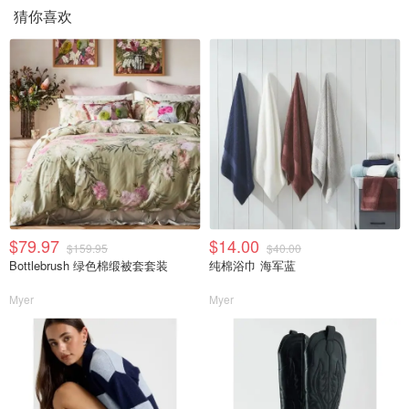
猜你喜欢
$79.97
$14.00
$159.95
$40.00
Bottlebrush 绿色棉缎被套套装
纯棉浴巾 海军蓝
Myer
Myer