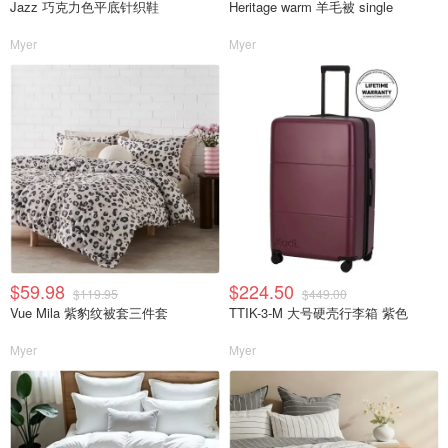
Jazz 巧克力色平底针织鞋
Heritage warm 羊毛被 single
Myer
Myer
$59.98
$224.50
$119.95
$449.00
Vue Mila 紫豹纹被套三件套
TTIK-3-M 大号硬壳行李箱 紫色
Myer
Myer