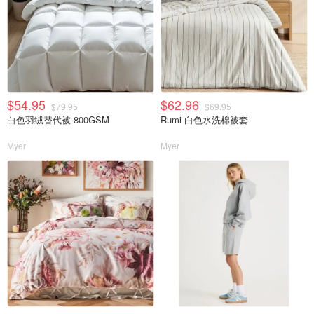
$54.95
$62.96
$79.95
$69.95
白色羽绒替代被 800GSM
Rumi 白色水洗棉被套
Myer
Myer