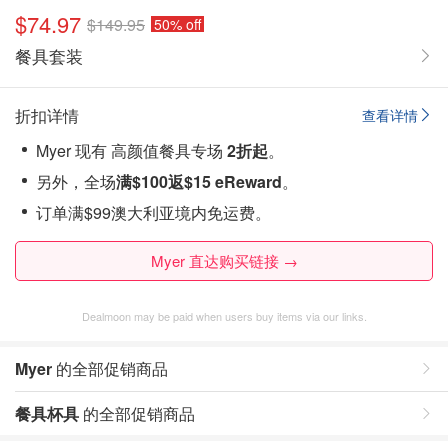
$74.97
$149.95
50% off
餐具套装
折扣详情
查看详情
Myer 现有 高颜值餐具专场
2折起
。
另外，全场
满$100返$15 eReward
。
订单满$99澳大利亚境内免运费。
Myer 直达购买链接 →
Dealmoon may be paid when users buy items via our links.
Myer
的全部促销商品
餐具杯具
的全部促销商品