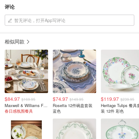
评论
暂无评论，打开App写评论
相似同款
$84.97
$74.97
$119.97
$169.95
$149.95
$239.95
Maxwell & Williams Fluttering Meadow 12件餐具套装
Rosetta 12件碗盘套装
Heritage Tulips 餐具
春日感氛围餐具
蓝色
装 12件 彩色