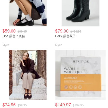
$59.00
$79.00
$99.95
$139.95
Lipa 黑色平底鞋
Dolly 黑色靴子
Myer
Myer
$74.96
$149.97
$99.95
$299.95