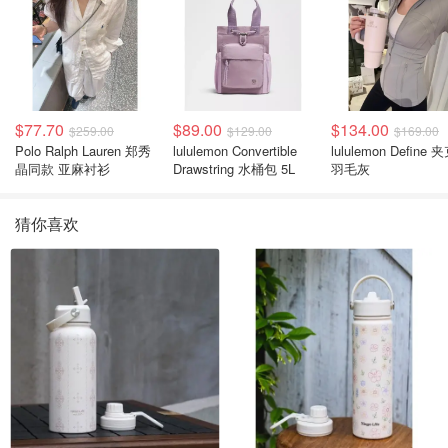
$77.70
$89.00
$134.00
$259.00
$129.00
$169.00
Polo Ralph Lauren 郑秀
lululemon Convertible
lululemon Define 
晶同款 亚麻衬衫
Drawstring 水桶包 5L
羽毛灰
猜你喜欢