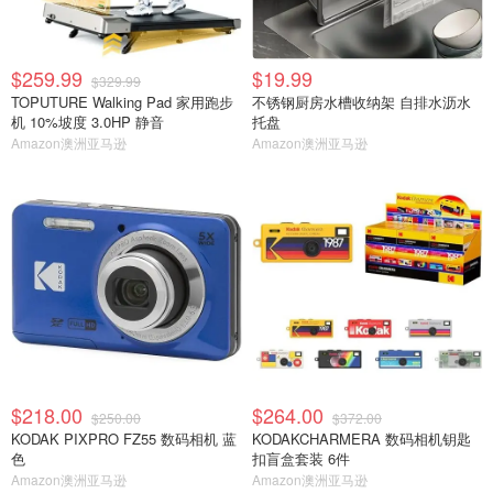
$259.99
$19.99
$329.99
TOPUTURE Walking Pad 家用跑步
不锈钢厨房水槽收纳架 自排水沥水
机 10%坡度 3.0HP 静音
托盘
Amazon澳洲亚马逊
Amazon澳洲亚马逊
$218.00
$264.00
$250.00
$372.00
KODAK PIXPRO FZ55 数码相机 蓝
KODAKCHARMERA 数码相机钥匙
色
扣盲盒套装 6件
Amazon澳洲亚马逊
Amazon澳洲亚马逊