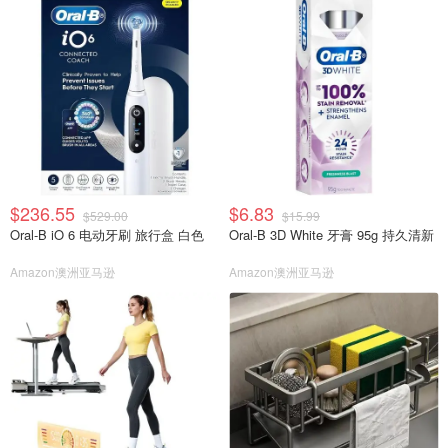
$236.55
$6.83
$529.00
$15.99
Oral-B iO 6 电动牙刷 旅行盒 白色
Oral-B 3D White 牙膏 95g 持久清新
Amazon澳洲亚马逊
Amazon澳洲亚马逊