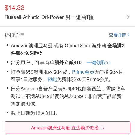
$14.33
Russell Athletic Dri-Power 男士短袖T恤
折扣详情
查看详情
Amazon澳洲亚马逊 现有 Global Store海外购
全场满2
件额外9.5折
📢
部分用户，可享首单
额外立减$10
，
一键领取>>
订单满$59澳洲境内免运费，
Prime会员
无门槛免运且
可享1日达服务，
戳此
免费体验30天Prime会员。
部分Amazon自营产品满AU$49包邮新西兰，需购物车
测试，不满AU$49邮费约AU$6.99；非自营产品邮费
需加购测试。
截止日期为12月31日。
Amazon澳洲亚马逊 直达购买链接 →