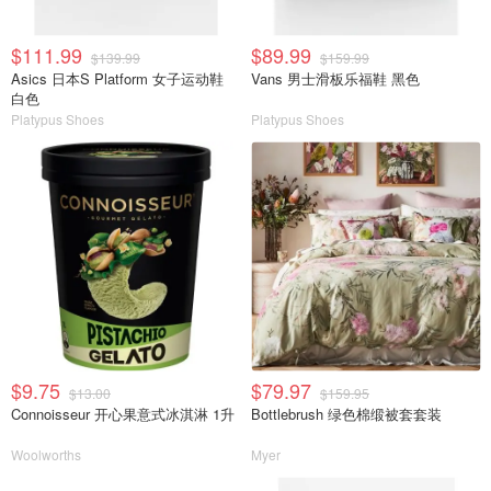
$111.99
$89.99
$139.99
$159.99
Asics 日本S Platform 女子运动鞋
Vans 男士滑板乐福鞋 黑色
白色
Platypus Shoes
Platypus Shoes
$9.75
$79.97
$13.00
$159.95
Connoisseur 开心果意式冰淇淋 1升
Bottlebrush 绿色棉缎被套套装
Woolworths
Myer