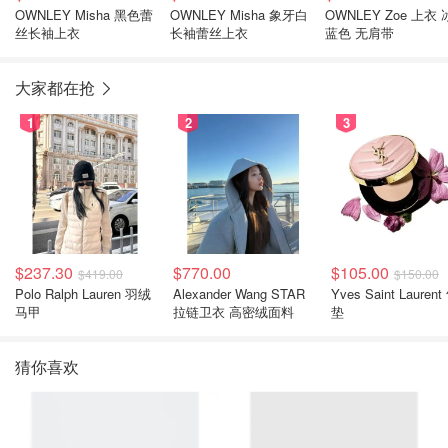
OWNLEY Misha 黑色蕾
OWNLEY Misha 象牙白
OWNLEY Zoe 上衣 
丝长袖上衣
长袖蕾丝上衣
蓝色 无肩带
大家都在抢
1
2
3
$237.30
$770.00
$105.00
$419.00
$150.00
Polo Ralph Lauren 羽绒
Alexander Wang STAR
Yves Saint Laurent
马甲
拉链卫衣 高密绒面料
垫
猜你喜欢