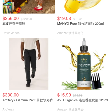
$256.00
$19.08
$320.00
$32.35
真皮芭蕾平底鞋
MANYO Pure 卸妆洁面油 200ml
David Jones
Amazon澳洲亚马逊
$330.00
$15.99
$19.99
Arc'teryx Gamma Pant 男款软壳裤
AVD Organics 迷迭香生发油 120ml
Arc'teryx
Amazon澳洲亚马逊