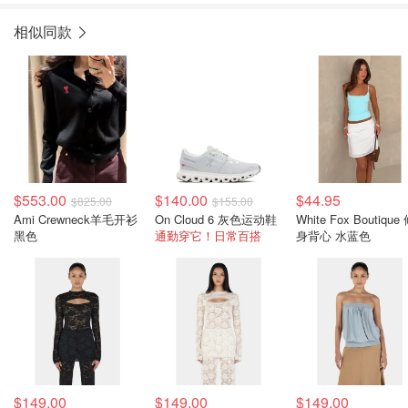
相似同款
$553.00
$140.00
$44.95
$825.00
$155.00
Ami Crewneck羊毛开衫
On Cloud 6 灰色运动鞋
White Fox Boutique
黑色
通勤穿它！日常百搭
身背心 水蓝色
$149.00
$149.00
$149.00