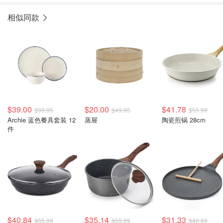
相似同款
$39.00
$20.00
$41.78
$99.95
$49.95
$55.99
Archie 蓝色餐具套装 12
蒸屉
陶瓷煎锅 28cm
件
$40.84
$35.14
$31.33
$65.99
$59.99
$42.99