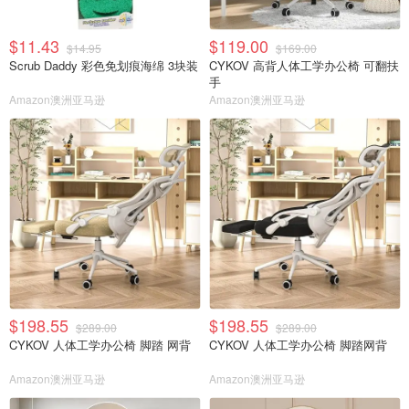
$11.43
$119.00
$14.95
$169.00
Scrub Daddy 彩色免划痕海绵 3块装
CYKOV 高背人体工学办公椅 可翻扶
手
Amazon澳洲亚马逊
Amazon澳洲亚马逊
$198.55
$198.55
$289.00
$289.00
CYKOV 人体工学办公椅 脚踏 网背
CYKOV 人体工学办公椅 脚踏网背
Amazon澳洲亚马逊
Amazon澳洲亚马逊