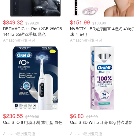
$849.32
$151.99
$999.20
$188.99
REDMAGIC 11 Pro 12GB 256GB
NVBOTY LED光疗面罩 4模式 400灯
144Hz 5G游戏手机 黑色
珠 可充电
Amazon澳洲亚马逊
Amazon澳洲亚马逊
$236.55
$6.83
$529.00
$15.99
Oral-B iO 6 电动牙刷 旅行盒 白色
Oral-B 3D White 牙膏 95g 持久清新
Amazon澳洲亚马逊
Amazon澳洲亚马逊