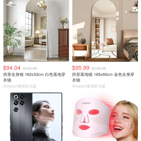
$94.04
$95.99
$128.99
$129.99
拱形全身镜 162x53cm 白色落地穿
拱形落地镜 165x60cm 金色全身穿
衣镜
衣镜
Amazon澳洲亚马逊
Amazon澳洲亚马逊