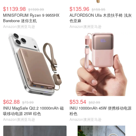
$1139.98
$135.96
$1599.99
$159.95
MINISFORUM Ryzen 9 9955HX
ALFORDSON Ulla 木质扶手椅 浅灰
Barebone 迷你主机
色亚麻
Amazon澳洲亚马逊
Amazon澳洲亚马逊
$62.88
$53.54
$73.99
$62.99
INIU MagSafe Qi2.2 10000mAh 磁
INIU 10000mAh 45W 便携移动电源
吸移动电源 25W 棕色
粉色
Amazon澳洲亚马逊
Amazon澳洲亚马逊