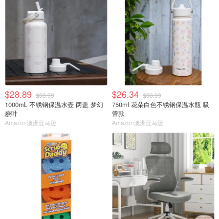
$28.89
$26.34
$33.99
$30.99
1000mL 不锈钢保温水壶 两盖 梦幻
750ml 花朵白色不锈钢保温水瓶 吸
蕨叶
管款
Amazon澳洲亚马逊
Amazon澳洲亚马逊