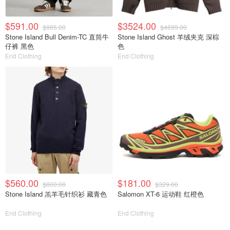
$591.00
$3524.00
$985.00
$4699.00
Stone Island Bull Denim-TC 直筒牛
Stone Island Ghost 羊绒夹克 深棕
仔裤 黑色
色
End Clothing
End Clothing
$560.00
$181.00
$800.00
$329.00
Stone Island 羔羊毛针织衫 藏青色
Salomon XT-6 运动鞋 红橙色
End Clothing
End Clothing