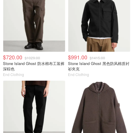
$720.00
$991.00
$1029.00
$1415.00
Stone Island Ghost 防水棉布工装裤
Stone Island Ghost 黑色防风棉质衬
深棕色
衫夹克
End Clothing
End Clothing