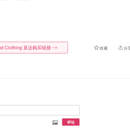
d Clothing
直达购买链接
收藏
分
评论