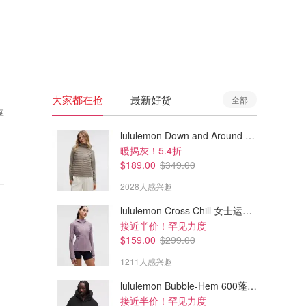
🇦🇺
澳洲
🇳🇿
新西兰
大家都在抢
最新好货
全部
享
lululemon Down and Around 羽绒夹克
暖揭灰！5.4折
$189.00
$349.00
2028人感兴趣
lululemon Cross Chill 女士运动外套
接近半价！罕见力度
$159.00
$299.00
1211人感兴趣
lululemon Bubble-Hem 600蓬松羽绒夹克
接近半价！罕见力度