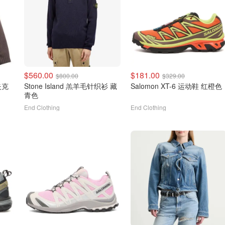
$560.00
$181.00
$800.00
$329.00
绒夹克
Stone Island 羔羊毛针织衫 藏
Salomon XT-6 运动鞋 红橙色
青色
End Clothing
End Clothing