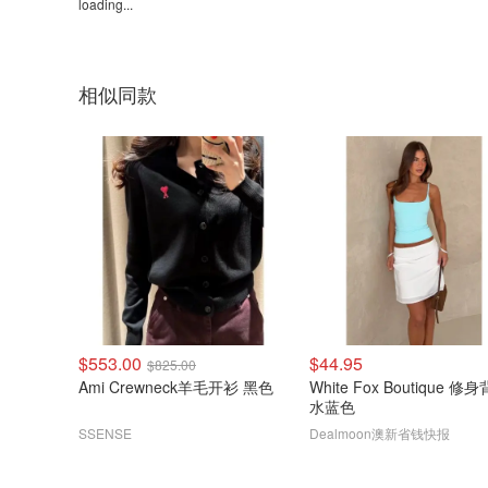
loading...
相似同款
$553.00
$44.95
$825.00
Ami Crewneck羊毛开衫 黑色
White Fox Boutique 修
水蓝色
SSENSE
Dealmoon澳新省钱快报