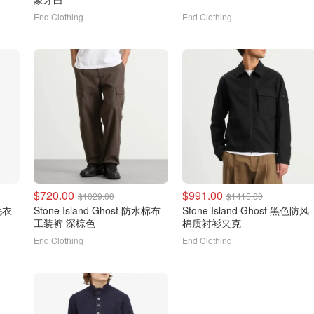
End Clothing
End Clothing
$720.00
$991.00
$1029.00
$1415.00
毛衣
Stone Island Ghost 防水棉布
Stone Island Ghost 黑色防风
工装裤 深棕色
棉质衬衫夹克
End Clothing
End Clothing