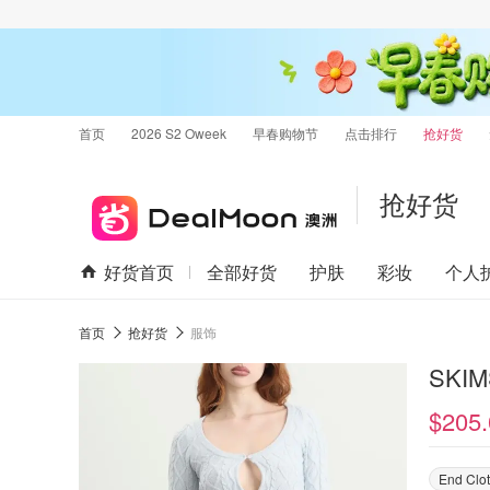
首页
2026 S2 Oweek
早春购物节
点击排行
抢好货
抢好货
好货首页
全部好货
护肤
彩妆
个人
首页
抢好货
服饰
SKIM
$205.
End Clo