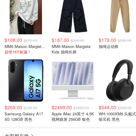
$108.00
$187.00
$179.00
$270.00
$390.00
$290.00
MM6 Maison Margiela 长袖卫衣
MM6 Maison Margiela
抽绳运动裤
超绝16Y捡漏！
Kids 抽绳长裤
$269.00
$2499.00
$548.00
$349.00
$2999.00
$698.00
Samsung Galaxy A17
Apple iMac 24英寸 4.5K
WH-1000XM6 头戴
5G 128GB 黑色
视网膜屏 256GB 银色
噪耳机 黑色
大家都在抢