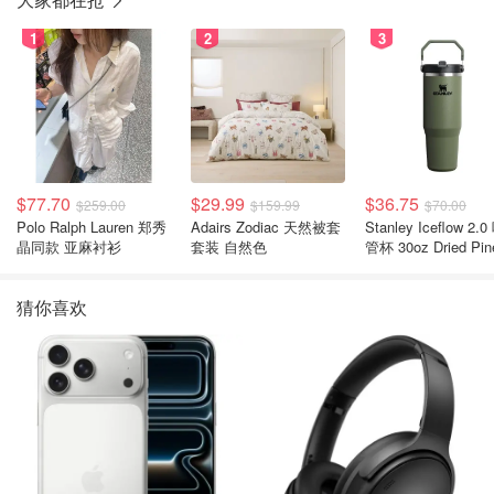
1
2
3
$77.70
$29.99
$36.75
$259.00
$159.99
$70.00
Polo Ralph Lauren 郑秀
Adairs Zodiac 天然被套
Stanley Iceflow 2.0 吸
晶同款 亚麻衬衫
套装 自然色
管杯 30oz Dried Pin
猜你喜欢