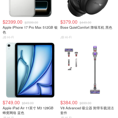
$2399.00
$379.00
$2599.00
$449.00
Apple iPhone 17 Pro Max 512GB 银
Bose QuietComfort 降噪耳机 黑色
色
JB Hi-Fi
JB Hi-Fi
$749.00
$384.00
$849.00
$699.00
Apple iPad Air 11英寸 M3 128GB
V8 Advanced 吸尘器 附带车载清洁
蜂窝网络 蓝色
套件
JB Hi-Fi
JB Hi-Fi