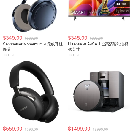
$349.00
$345.00
$639.00
$375.00
Sennheiser Momentum 4 无线耳机
Hisense 40A4SAU 全高清智能电视
降噪
40英寸
JB Hi-Fi
JB Hi-Fi
$559.00
$1499.00
$698.00
$2999.00