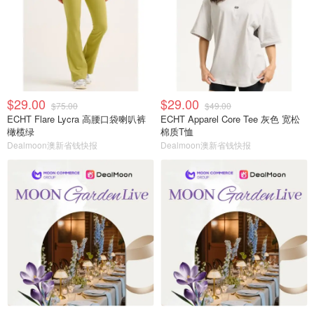
$29.00
$29.00
$75.00
$49.00
ECHT Flare Lycra 高腰口袋喇叭裤
ECHT Apparel Core Tee 灰色 宽松
橄榄绿
棉质T恤
Dealmoon澳新省钱快报
Dealmoon澳新省钱快报