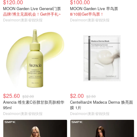
$120.00
$100.00
MOON Garden Live General门票
MOON Garden Live 早鸟票
品牌/博主见面机会！Get伴手礼~
8/10前Get早鸟票！
Dealmoon澳新省钱快报
Dealmoon澳新省钱快报
$25.60
$2.00
$32.00
$2.50
Arencia 维生素C谷胱甘肽亮肤精华
Centellian24 Madeca Derma 焕亮面
95ml
膜 1片
Dealmoon澳新省钱快报
Dealmoon澳新省钱快报