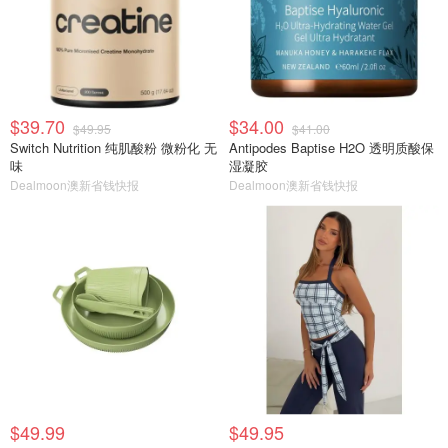
$39.70
$34.00
$49.95
$41.00
Switch Nutrition 纯肌酸粉 微粉化 无
Antipodes Baptise H2O 透明质酸保
味
湿凝胶
Dealmoon澳新省钱快报
Dealmoon澳新省钱快报
$49.99
$49.95