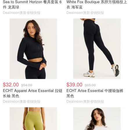
Sea to Summit Horizon 餐具套装 6
White Fox Boutique 系脖方领格纹上
件 龙蒿绿
衣 海军蓝
Dealmoon澳新省钱快报
Dealmoon澳新省钱快报
$32.00
$39.00
$54.00
$65.00
ECHT Apparel Arise Essential 拉链
ECHT Arise Essential 中腰瑜伽裤
长袖 黑色
黑色
Dealmoon澳新省钱快报
Dealmoon澳新省钱快报