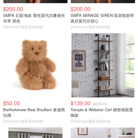
$200.00
$200.00
SMFK 幻影海妖 蕾丝莫代尔桑蚕丝
SMFK MIRAGE SIREN 双层细肩带
吊带 黑色
真丝莫代尔背心
Dealmoon澳新省钱快报
Dealmoon澳新省钱快报
$50.00
$139.00
$229.00
Bartholomew Bear Bouffant 泰迪熊
Temple & Webster Carl 梯形墙面置
玩偶
物架
Dealmoon澳新省钱快报
Dealmoon澳新省钱快报