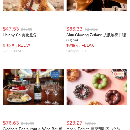
$47.53
$86.33
$95.00
$240.00
Hair by Sa 美发服务
Skin Glowing Zetland 皮肤焕亮护理
60分钟
折扣码：RELAX
折扣码：RELAX
Groupon AU
Groupon AU
$76.63
$23.27
$145.00
$36.00
Cicchetti Restaurant & Wine Bar 餐
Mochi Donuts 麻薯甜甜圈 6个装