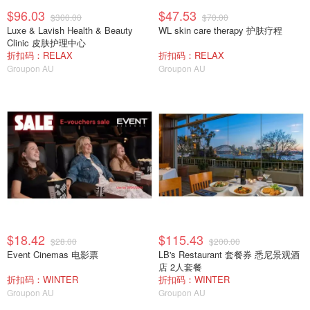
$96.03
$47.53
$300.00
$70.00
Luxe & Lavish Health & Beauty
WL skin care therapy 护肤疗程
Clinic 皮肤护理中心
折扣码：RELAX
折扣码：RELAX
Groupon AU
Groupon AU
$18.42
$115.43
$28.00
$200.00
Event Cinemas 电影票
LB's Restaurant 套餐券 悉尼景观酒
店 2人套餐
折扣码：WINTER
折扣码：WINTER
Groupon AU
Groupon AU