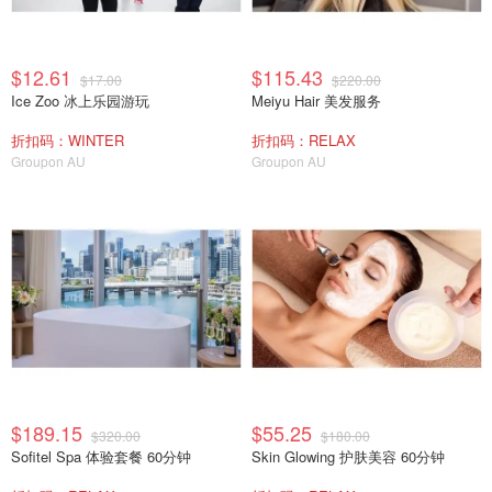
$12.61
$115.43
$17.00
$220.00
Ice Zoo 冰上乐园游玩
Meiyu Hair 美发服务
折扣码：WINTER
折扣码：RELAX
Groupon AU
Groupon AU
$189.15
$55.25
$320.00
$180.00
Sofitel Spa 体验套餐 60分钟
Skin Glowing 护肤美容 60分钟