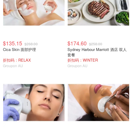
$135.15
$174.60
$268.00
$258.00
Cica Skin 面部护理
Sydney Harbour Marriott 酒店 双人
套餐
折扣码：RELAX
折扣码：WINTER
Groupon AU
Groupon AU