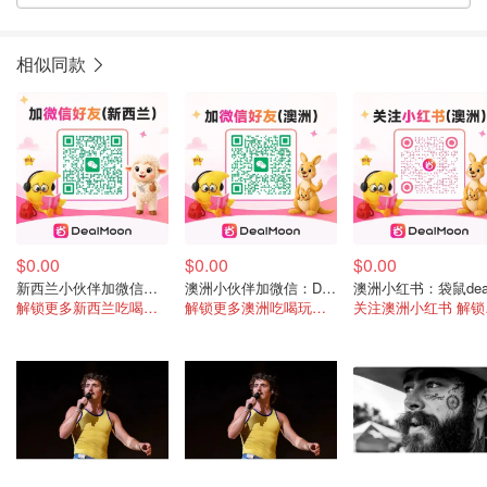
相似同款
$0.00
$0.00
$0.00
新西兰小伙伴加微信：DealmoonNz
澳洲小伙伴加微信：DealmoonAu2
解锁更多新西兰吃喝玩乐资讯
解锁更多澳洲吃喝玩乐资讯
关注