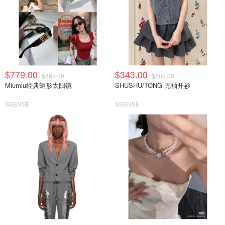
$779.00
$343.00
$865.00
$685.00
Miumiu经典矩形太阳镜
SHUSHU/TONG 无袖开衫
SSENSE
SSENSE