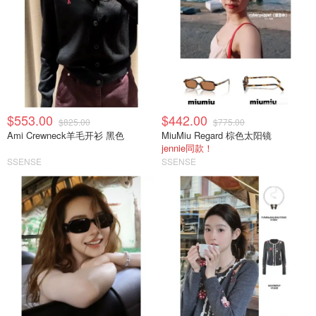
$553.00
$442.00
$825.00
$775.00
Ami Crewneck羊毛开衫 黑色
MiuMiu Regard 棕色太阳镜
jennie同款！
SSENSE
SSENSE