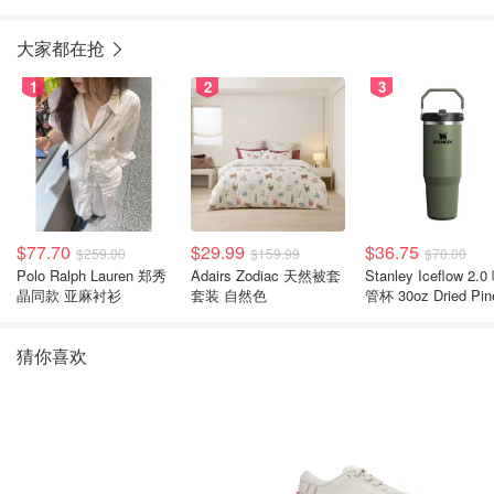
大家都在抢
1
2
3
$77.70
$29.99
$36.75
$259.00
$159.99
$70.00
Polo Ralph Lauren 郑秀
Adairs Zodiac 天然被套
Stanley Iceflow 2.0 吸
晶同款 亚麻衬衫
套装 自然色
管杯 30oz Dried Pin
猜你喜欢