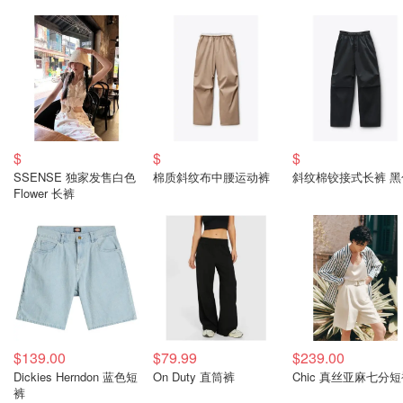
$
$
$
SSENSE 独家发售白色
棉质斜纹布中腰运动裤
斜纹棉铰接式长裤 黑
Flower 长裤
$139.00
$79.99
$239.00
Dickies Herndon 蓝色短
On Duty 直筒裤
Chic 真丝亚麻七分
裤