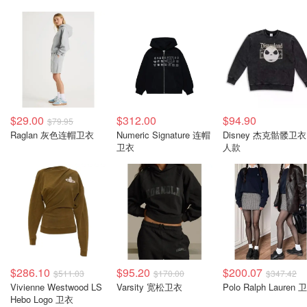
$29.00
$312.00
$94.90
$79.95
Raglan 灰色连帽卫衣
Numeric Signature 连帽
Disney 杰克骷髅卫衣
卫衣
人款
$286.10
$95.20
$200.07
$511.03
$170.00
$347.42
Vivienne Westwood LS
Varsity 宽松卫衣
Polo Ralph Lauren 
Hebo Logo 卫衣