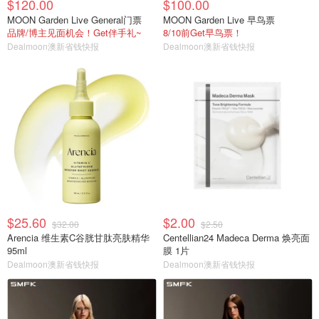
$120.00
$100.00
MOON Garden Live General门票
MOON Garden Live 早鸟票
品牌/博主见面机会！Get伴手礼~
8/10前Get早鸟票！
Dealmoon澳新省钱快报
Dealmoon澳新省钱快报
$25.60
$2.00
$32.00
$2.50
Arencia 维生素C谷胱甘肽亮肤精华
Centellian24 Madeca Derma 焕亮面
95ml
膜 1片
Dealmoon澳新省钱快报
Dealmoon澳新省钱快报