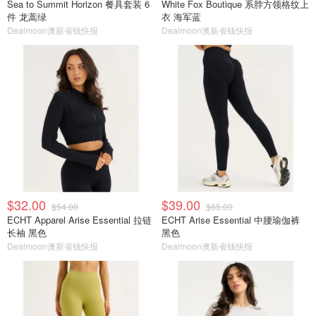
Sea to Summit Horizon 餐具套装 6
White Fox Boutique 系脖方领格纹上
件 龙蒿绿
衣 海军蓝
Dealmoon澳新省钱快报
Dealmoon澳新省钱快报
$32.00
$39.00
$54.00
$65.00
ECHT Apparel Arise Essential 拉链
ECHT Arise Essential 中腰瑜伽裤
长袖 黑色
黑色
Dealmoon澳新省钱快报
Dealmoon澳新省钱快报