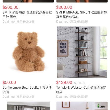
$200.00
$200.00
SMFK 幻影海妖 蕾丝莫代尔桑蚕丝
SMFK MIRAGE SIREN 双层细肩带
吊带 黑色
真丝莫代尔背心
Dealmoon澳新省钱快报
Dealmoon澳新省钱快报
$50.00
$139.00
$229.00
Bartholomew Bear Bouffant 泰迪熊
Temple & Webster Carl 梯形墙面置
玩偶
物架
Dealmoon澳新省钱快报
Dealmoon澳新省钱快报