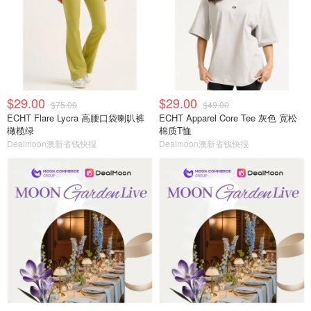
$29.00
$29.00
$75.00
$49.00
ECHT Flare Lycra 高腰口袋喇叭裤
ECHT Apparel Core Tee 灰色 宽松
橄榄绿
棉质T恤
Dealmoon澳新省钱快报
Dealmoon澳新省钱快报