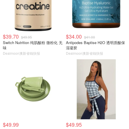
$39.70
$34.00
$49.95
$41.00
Switch Nutrition 纯肌酸粉 微粉化 无
Antipodes Baptise H2O 透明质酸保
味
湿凝胶
Dealmoon澳新省钱快报
Dealmoon澳新省钱快报
$49.99
$49.95