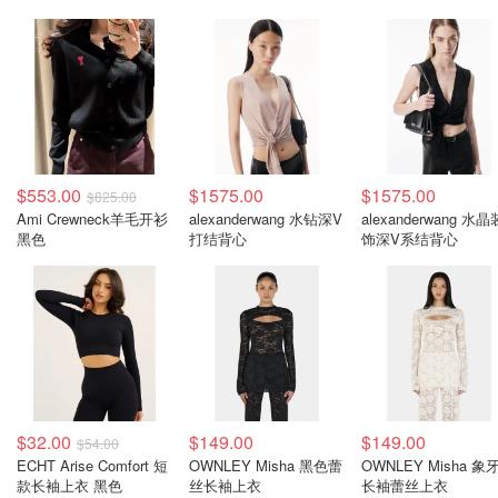
$553.00
$1575.00
$1575.00
$825.00
Ami Crewneck羊毛开衫
alexanderwang 水钻深V
alexanderwang 水晶
黑色
打结背心
饰深V系结背心
$32.00
$149.00
$149.00
$54.00
ECHT Arise Comfort 短
OWNLEY Misha 黑色蕾
OWNLEY Misha 象
款长袖上衣 黑色
丝长袖上衣
长袖蕾丝上衣