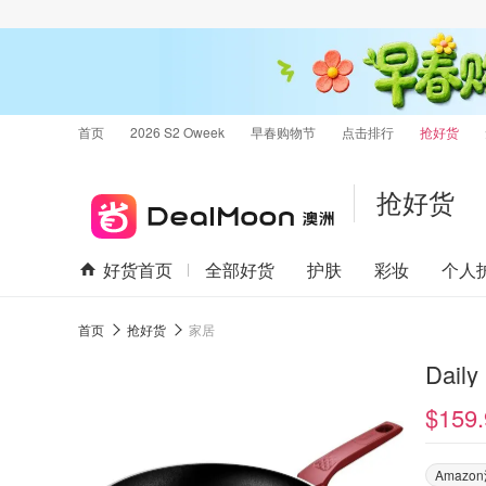
首页
2026 S2 Oweek
早春购物节
点击排行
抢好货
抢好货
好货首页
全部好货
护肤
彩妆
个人
首页
抢好货
家居
Dail
$159.
Amaz