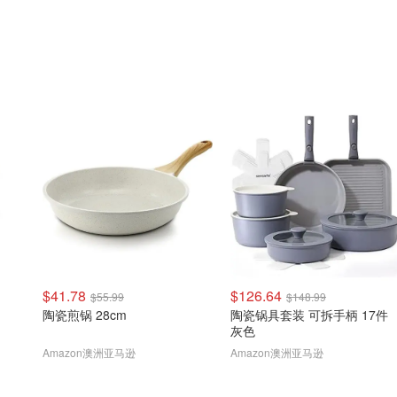
$41.78
$126.64
$55.99
$148.99
陶瓷煎锅 28cm
陶瓷锅具套装 可拆手柄 17件
灰色
Amazon澳洲亚马逊
Amazon澳洲亚马逊