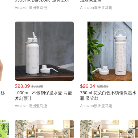
Amazon澳洲亚马逊
Amazon澳洲亚马逊
$28.89
$26.34
$33.99
$30.99
携移
1000mL 不锈钢保温水壶 两盖
750ml 花朵白色不锈钢保温水
梦幻蕨叶
瓶 吸管款
Amazon澳洲亚马逊
Amazon澳洲亚马逊