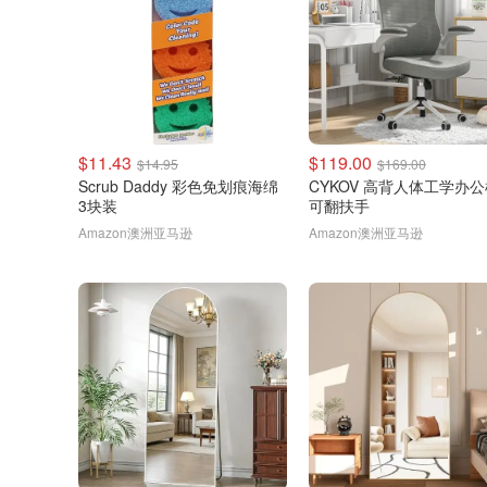
$11.43
$119.00
$14.95
$169.00
Scrub Daddy 彩色免划痕海绵
CYKOV 高背人体工学办
3块装
可翻扶手
Amazon澳洲亚马逊
Amazon澳洲亚马逊