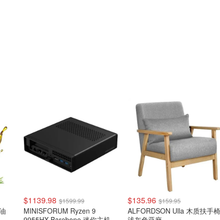
$1139.98
$135.96
$1599.99
$159.95
发油
MINISFORUM Ryzen 9
ALFORDSON Ulla 木质扶手
9955HX Barebone 迷你主机
浅灰色亚麻