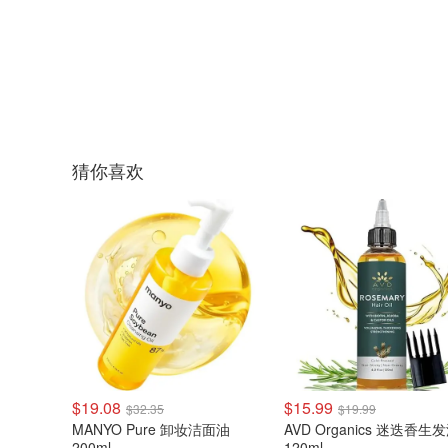
猜你喜欢
$19.08
$15.99
$32.35
$19.99
MANYO Pure 卸妆洁面油
AVD Organics 迷迭香生
200ml
120ml