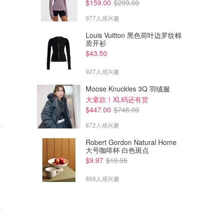
$159.00
$299.00
977人感兴趣
Louis Vuitton 黑色荷叶边罗纹棉
质开衫
$43.50
927人感兴趣
Moose Knuckles 3Q 羽绒服
大童款！XL码还有货
$447.00
$745.00
872人感兴趣
Robert Gordon Natural Home
大号咖啡杯 白色斑点
$9.97
$19.95
868人感兴趣
椅