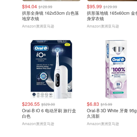
$94.04
$95.99
$128.99
$129.99
拱形全身镜 162x53cm 白色落
拱形落地镜 165x60cm 
地穿衣镜
身穿衣镜
Amazon澳洲亚马逊
Amazon澳洲亚马逊
$236.55
$6.83
$529.00
$15.99
Oral-B iO 6 电动牙刷 旅行盒
Oral-B 3D White 牙膏 95
白色
久清新
Amazon澳洲亚马逊
Amazon澳洲亚马逊