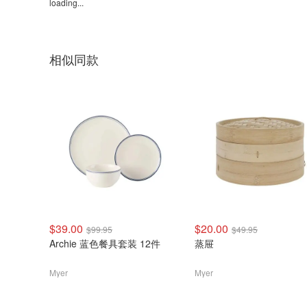
loading...
相似同款
$39.00
$20.00
$99.95
$49.95
Archie 蓝色餐具套装 12件
蒸屉
Myer
Myer