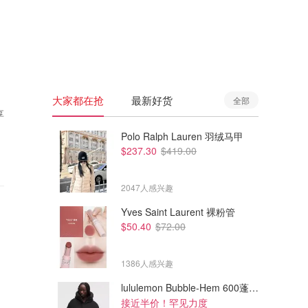
🇦🇺
澳洲
🇳🇿
新西兰
大家都在抢
最新好货
全部
享
Polo Ralph Lauren 羽绒马甲
$237.30
$419.00
2047人感兴趣
Yves Saint Laurent 裸粉管
$50.40
$72.00
1386人感兴趣
lululemon Bubble-Hem 600蓬松羽绒夹克
接近半价！罕见力度