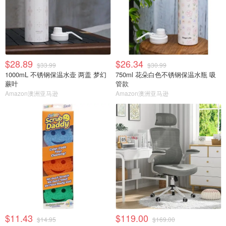
$28.89
$26.34
$33.99
$30.99
1000mL 不锈钢保温水壶 两盖 梦幻
750ml 花朵白色不锈钢保温水瓶 吸
蕨叶
管款
Amazon澳洲亚马逊
Amazon澳洲亚马逊
$11.43
$119.00
$14.95
$169.00