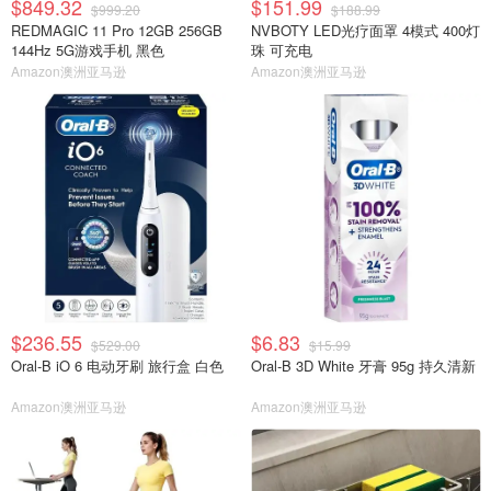
$849.32
$151.99
$999.20
$188.99
REDMAGIC 11 Pro 12GB 256GB
NVBOTY LED光疗面罩 4模式 400灯
144Hz 5G游戏手机 黑色
珠 可充电
Amazon澳洲亚马逊
Amazon澳洲亚马逊
$236.55
$6.83
$529.00
$15.99
Oral-B iO 6 电动牙刷 旅行盒 白色
Oral-B 3D White 牙膏 95g 持久清新
Amazon澳洲亚马逊
Amazon澳洲亚马逊