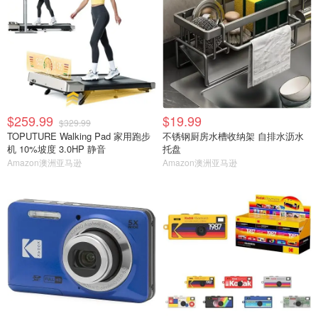
$259.99
$19.99
$329.99
TOPUTURE Walking Pad 家用跑步
不锈钢厨房水槽收纳架 自排水沥水
机 10%坡度 3.0HP 静音
托盘
Amazon澳洲亚马逊
Amazon澳洲亚马逊