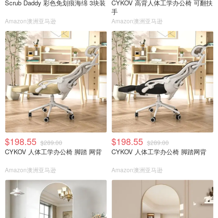
Scrub Daddy 彩色免划痕海绵 3块装
CYKOV 高背人体工学办公椅 可翻扶
手
Amazon澳洲亚马逊
Amazon澳洲亚马逊
$198.55
$198.55
$289.00
$289.00
CYKOV 人体工学办公椅 脚踏 网背
CYKOV 人体工学办公椅 脚踏网背
Amazon澳洲亚马逊
Amazon澳洲亚马逊