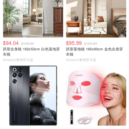
$94.04
$95.99
$128.99
$129.99
拱形全身镜 162x53cm 白色落地穿
拱形落地镜 165x60cm 金色全身穿
衣镜
衣镜
Amazon澳洲亚马逊
Amazon澳洲亚马逊