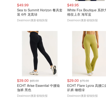
$49.99
$49.95
Sea to Summit Horizon 餐具套
White Fox Boutique 系
装 6件 龙蒿绿
格纹上衣 海军蓝
Dealmoon澳新省钱快报
Dealmoon澳新省钱快报
$39.00
$29.00
$65.00
$75.00
ECHT Arise Essential 中腰瑜
ECHT Flare Lycra 高腰
伽裤 黑色
叭裤 橄榄绿
Dealmoon澳新省钱快报
Dealmoon澳新省钱快报