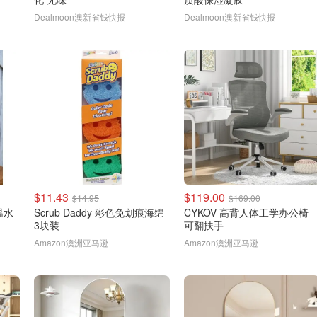
Dealmoon澳新省钱快报
Dealmoon澳新省钱快报
$11.43
$119.00
$14.95
$169.00
温水
Scrub Daddy 彩色免划痕海绵
CYKOV 高背人体工学办公椅
3块装
可翻扶手
Amazon澳洲亚马逊
Amazon澳洲亚马逊