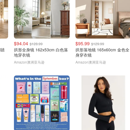
$94.04
$95.99
$128.99
$129.99
脚踏
拱形全身镜 162x53cm 白色落
拱形落地镜 165x60cm 金色全
地穿衣镜
身穿衣镜
Amazon澳洲亚马逊
Amazon澳洲亚马逊