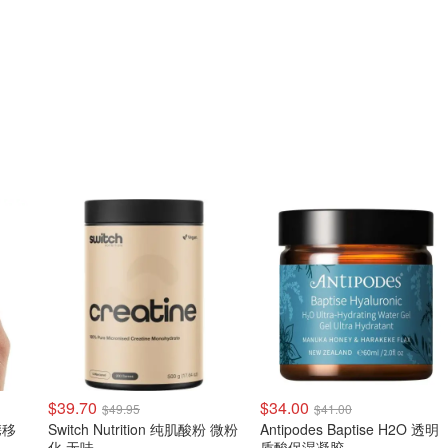
$39.70
$34.00
$49.95
$41.00
携移
Switch Nutrition 纯肌酸粉 微粉
Antipodes Baptise H2O 透明
化 无味
质酸保湿凝胶