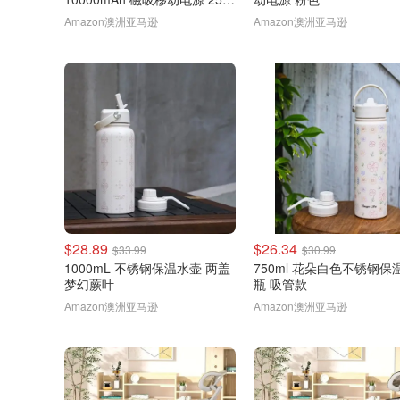
棕色
Amazon澳洲亚马逊
Amazon澳洲亚马逊
$28.89
$26.34
$33.99
$30.99
1000mL 不锈钢保温水壶 两盖
750ml 花朵白色不锈钢保
梦幻蕨叶
瓶 吸管款
Amazon澳洲亚马逊
Amazon澳洲亚马逊