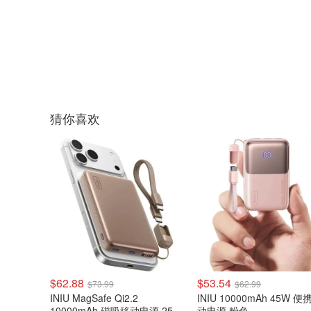
猜你喜欢
$62.88
$53.54
$73.99
$62.99
INIU MagSafe Qi2.2
INIU 10000mAh 45W 便
10000mAh 磁吸移动电源 25W
动电源 粉色