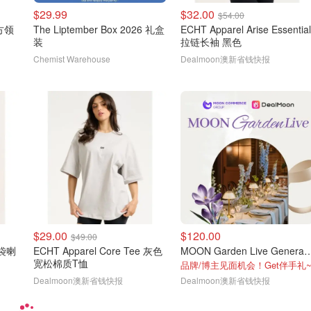
$29.99
$32.00
$54.00
脖方领
The Liptember Box 2026 礼盒
ECHT Apparel Arise Essential
装
拉链长袖 黑色
Chemist Warehouse
Dealmoon澳新省钱快报
$29.00
$120.00
$49.00
口袋喇
ECHT Apparel Core Tee 灰色
MOON Garden Live G
宽松棉质T恤
品牌/博主见面机会！Get伴手礼
Dealmoon澳新省钱快报
Dealmoon澳新省钱快报