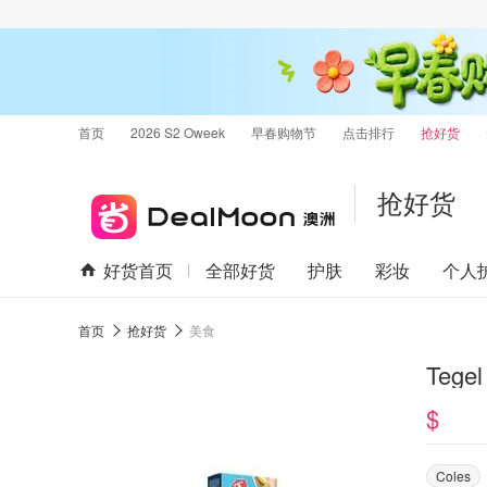
首页
2026 S2 Oweek
早春购物节
点击排行
抢好货
抢好货
好货首页
全部好货
护肤
彩妆
个人
首页
抢好货
美食
Tege
$
Coles