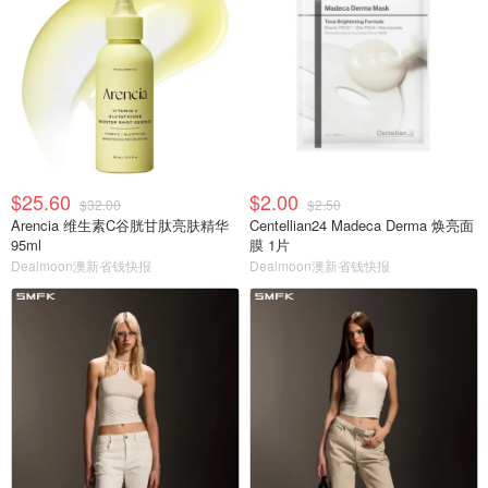
$25.60
$2.00
$32.00
$2.50
Arencia 维生素C谷胱甘肽亮肤精华
Centellian24 Madeca Derma 焕亮面
95ml
膜 1片
Dealmoon澳新省钱快报
Dealmoon澳新省钱快报