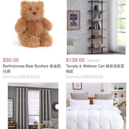
$50.00
$139.00
$229.00
Bartholomew Bear Bouffant 泰迪熊
Temple & Webster Carl 梯形墙面置
玩偶
物架
Dealmoon澳新省钱快报
Dealmoon澳新省钱快报