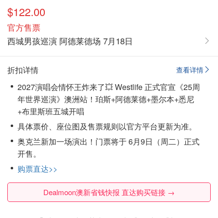
$122.00
官方售票
西城男孩巡演 阿德莱德场 7月18日
折扣详情
查看详情
2027演唱会情怀王炸来了💥 Westlife 正式官宣《25周
年世界巡演》澳洲站！珀斯+阿德莱德+墨尔本+悉尼
+布里斯班五城开唱
具体票价、座位图及售票规则以官方平台更新为准。
奥克兰新加一场演出！门票将于 6月9日（周二）正式
开售。
购票直达>>
Dealmoon澳新省钱快报 直达购买链接 →