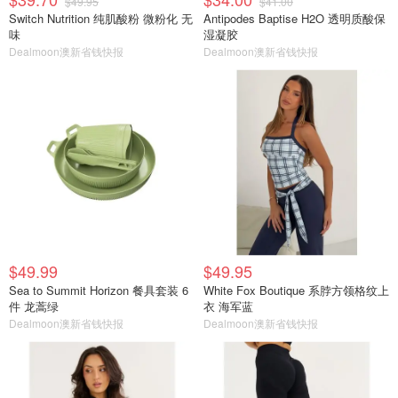
$49.95
$41.00
Switch Nutrition 纯肌酸粉 微粉化 无
Antipodes Baptise H2O 透明质酸保
味
湿凝胶
Dealmoon澳新省钱快报
Dealmoon澳新省钱快报
$49.99
$49.95
Sea to Summit Horizon 餐具套装 6
White Fox Boutique 系脖方领格纹上
件 龙蒿绿
衣 海军蓝
Dealmoon澳新省钱快报
Dealmoon澳新省钱快报