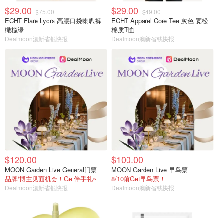
$29.00
$29.00
$75.00
$49.00
ECHT Flare Lycra 高腰口袋喇叭裤
ECHT Apparel Core Tee 灰色 宽松
橄榄绿
棉质T恤
Dealmoon澳新省钱快报
Dealmoon澳新省钱快报
$120.00
$100.00
MOON Garden Live General门票
MOON Garden Live 早鸟票
品牌/博主见面机会！Get伴手礼~
8/10前Get早鸟票！
Dealmoon澳新省钱快报
Dealmoon澳新省钱快报