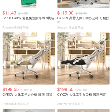
$11.43
$119.00
$14.95
$169.00
Scrub Daddy 彩色免划痕海绵 3块装
CYKOV 高背人体工学办公椅 可翻扶
手
Amazon澳洲亚马逊
Amazon澳洲亚马逊
$198.55
$198.55
$289.00
$289.00
CYKOV 人体工学办公椅 脚踏 网背
CYKOV 人体工学办公椅 脚踏网背
Amazon澳洲亚马逊
Amazon澳洲亚马逊