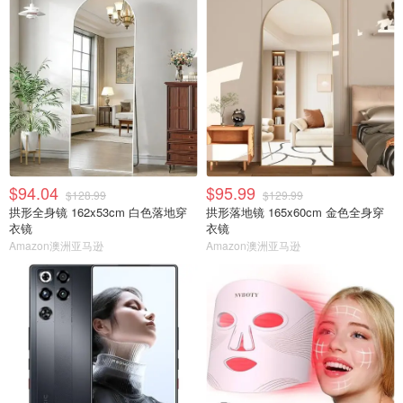
$94.04
$95.99
$128.99
$129.99
拱形全身镜 162x53cm 白色落地穿
拱形落地镜 165x60cm 金色全身穿
衣镜
衣镜
Amazon澳洲亚马逊
Amazon澳洲亚马逊