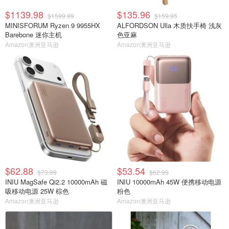
$1139.98
$135.96
$1599.99
$159.95
MINISFORUM Ryzen 9 9955HX
ALFORDSON Ulla 木质扶手椅 浅灰
Barebone 迷你主机
色亚麻
Amazon澳洲亚马逊
Amazon澳洲亚马逊
$62.88
$53.54
$73.99
$62.99
INIU MagSafe Qi2.2 10000mAh 磁
INIU 10000mAh 45W 便携移动电源
吸移动电源 25W 棕色
粉色
Amazon澳洲亚马逊
Amazon澳洲亚马逊