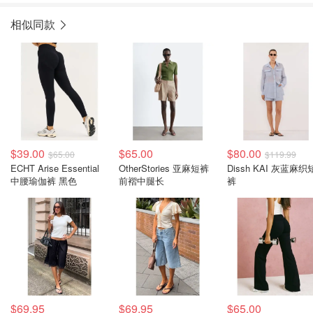
相似同款
$39.00
$65.00
$80.00
$65.00
$119.99
ECHT Arise Essential
OtherStories 亚麻短裤
Dissh KAI 灰蓝麻织
中腰瑜伽裤 黑色
前褶中腿长
裤
$69.95
$69.95
$65.00