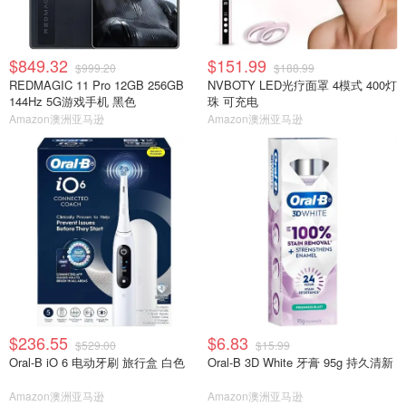
$849.32
$151.99
$999.20
$188.99
REDMAGIC 11 Pro 12GB 256GB
NVBOTY LED光疗面罩 4模式 400灯
144Hz 5G游戏手机 黑色
珠 可充电
Amazon澳洲亚马逊
Amazon澳洲亚马逊
$236.55
$6.83
$529.00
$15.99
Oral-B iO 6 电动牙刷 旅行盒 白色
Oral-B 3D White 牙膏 95g 持久清新
Amazon澳洲亚马逊
Amazon澳洲亚马逊