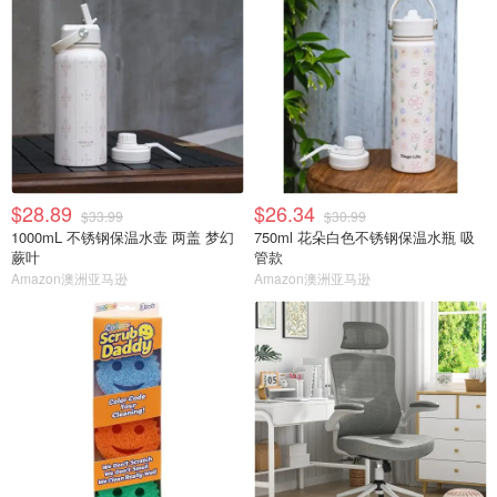
$28.89
$26.34
$33.99
$30.99
1000mL 不锈钢保温水壶 两盖 梦幻
750ml 花朵白色不锈钢保温水瓶 吸
蕨叶
管款
Amazon澳洲亚马逊
Amazon澳洲亚马逊