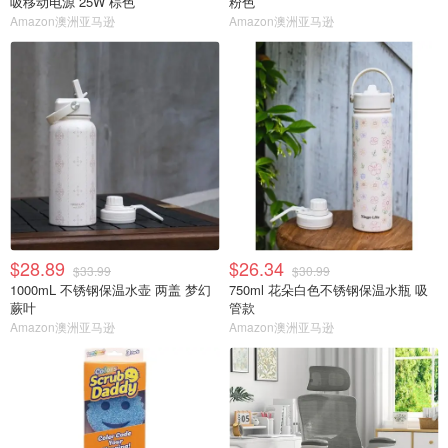
吸移动电源 25W 棕色
粉色
Amazon澳洲亚马逊
Amazon澳洲亚马逊
$28.89
$26.34
$33.99
$30.99
1000mL 不锈钢保温水壶 两盖 梦幻
750ml 花朵白色不锈钢保温水瓶 吸
蕨叶
管款
Amazon澳洲亚马逊
Amazon澳洲亚马逊