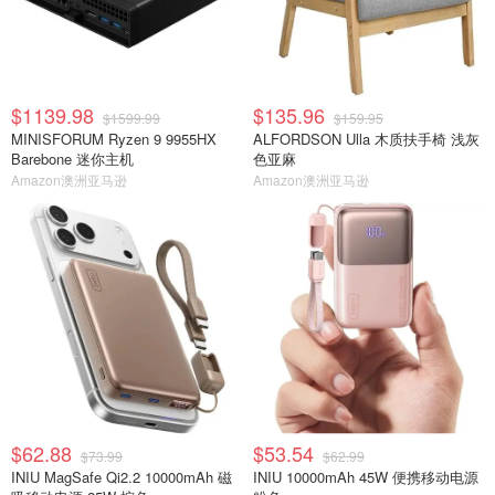
$1139.98
$135.96
$1599.99
$159.95
MINISFORUM Ryzen 9 9955HX
ALFORDSON Ulla 木质扶手椅 浅灰
Barebone 迷你主机
色亚麻
Amazon澳洲亚马逊
Amazon澳洲亚马逊
$62.88
$53.54
$73.99
$62.99
INIU MagSafe Qi2.2 10000mAh 磁
INIU 10000mAh 45W 便携移动电源