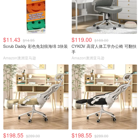
$11.43
$119.00
$14.95
$169.00
Scrub Daddy 彩色免划痕海绵 3块装
CYKOV 高背人体工学办公椅 可翻扶
手
Amazon澳洲亚马逊
Amazon澳洲亚马逊
$198.55
$198.55
$289.00
$289.00