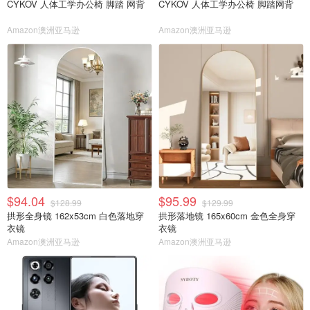
CYKOV 人体工学办公椅 脚踏 网背
CYKOV 人体工学办公椅 脚踏网背
Amazon澳洲亚马逊
Amazon澳洲亚马逊
$94.04
$95.99
$128.99
$129.99
拱形全身镜 162x53cm 白色落地穿
拱形落地镜 165x60cm 金色全身穿
衣镜
衣镜
Amazon澳洲亚马逊
Amazon澳洲亚马逊