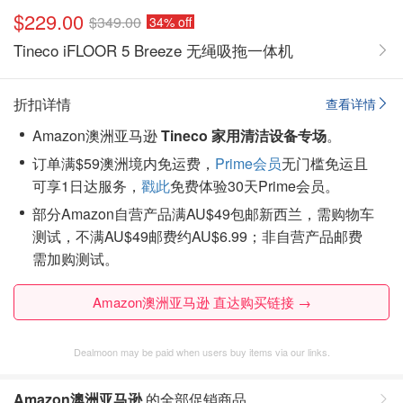
$229.00
$349.00
34% off
Tineco iFLOOR 5 Breeze 无绳吸拖一体机
折扣详情
查看详情
Amazon澳洲亚马逊
Tineco 家用清洁设备专场
。
订单满$59澳洲境内免运费，
Prime会员
无门槛免运且
可享1日达服务，
戳此
免费体验30天Prime会员。
部分Amazon自营产品满AU$49包邮新西兰，需购物车
测试，不满AU$49邮费约AU$6.99；非自营产品邮费
需加购测试。
Amazon澳洲亚马逊 直达购买链接 →
Dealmoon may be paid when users buy items via our links.
Amazon澳洲亚马逊
的全部促销商品