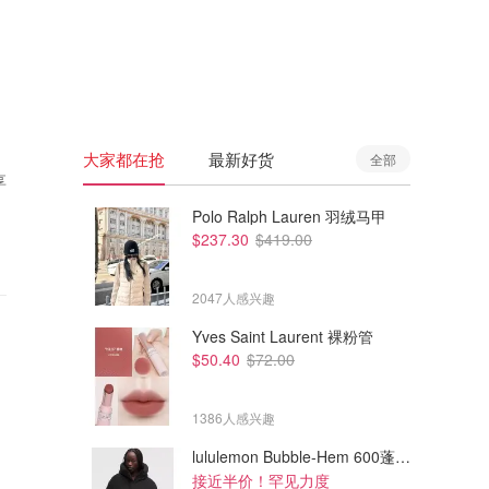
🇦🇺
澳洲
🇳🇿
新西兰
大家都在抢
最新好货
全部
享
Polo Ralph Lauren 羽绒马甲
$237.30
$419.00
2047人感兴趣
Yves Saint Laurent 裸粉管
$50.40
$72.00
1386人感兴趣
lululemon Bubble-Hem 600蓬松羽绒夹克
接近半价！罕见力度