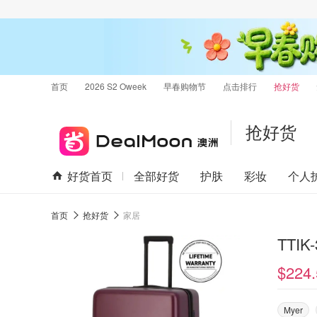
首页
2026 S2 Oweek
早春购物节
点击排行
抢好货
抢好货
好货首页
全部好货
护肤
彩妆
个人
首页
抢好货
家居
TTI
$224.
Myer