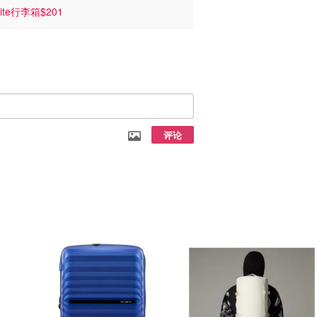
ite行李箱$201
评论