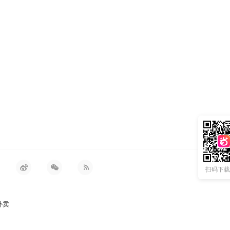
扫码下载 
外卖