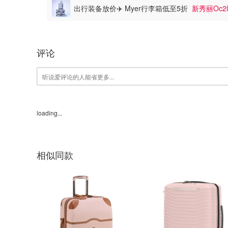
出行装备放价✈️ Myer行李箱低至5折
新秀丽Oc2l
评论
loading...
相似同款