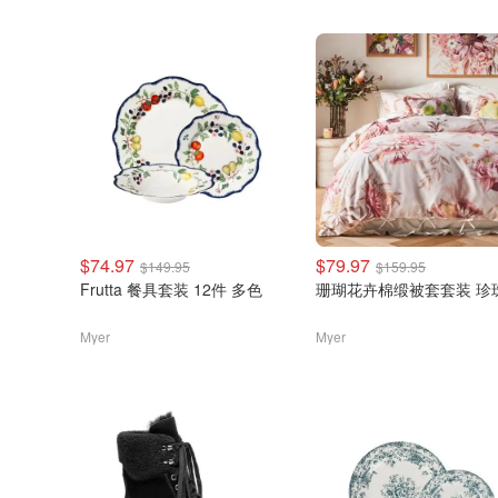
$74.97
$79.97
$149.95
$159.95
Frutta 餐具套装 12件 多色
珊瑚花卉棉缎被套套装 珍
Myer
Myer