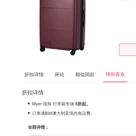
猜你喜欢
折扣详情
评论
相似同款
折扣详情
Myer 现有 行李箱专场
5折起。
订单满$99澳大利亚境内免运费。
全部详情：