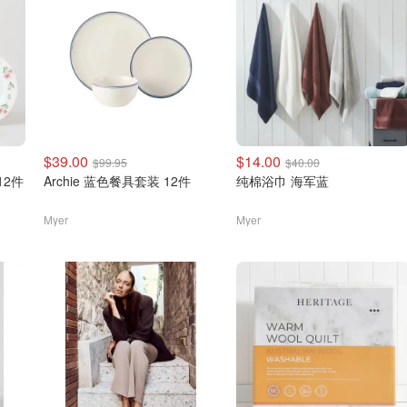
$39.00
$14.00
$99.95
$40.00
 12件
Archie 蓝色餐具套装 12件
纯棉浴巾 海军蓝
Myer
Myer