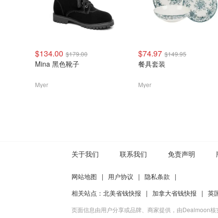
$134.00
$74.97
$179.00
$149.95
Mina 黑色靴子
餐具套装
Myer
Myer
关于我们
联系我们
免责声明
网站地图
|
用户协议
|
隐私条款
|
相关站点：
北美省钱快报
|
加拿大省钱快报
|
英
页面信息由用户分享或品牌、商家提供，由Dealmoon