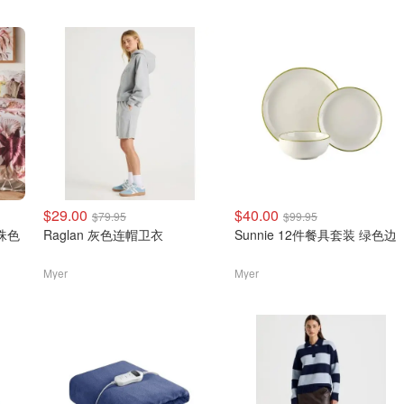
$29.00
$40.00
$79.95
$99.95
珠色
Raglan 灰色连帽卫衣
Sunnie 12件餐具套装 绿色边
Myer
Myer