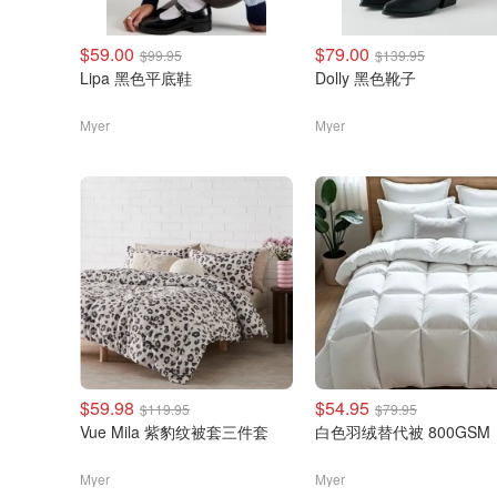
$59.00
$79.00
$99.95
$139.95
Lipa 黑色平底鞋
Dolly 黑色靴子
Myer
Myer
$59.98
$54.95
$119.95
$79.95
Vue Mila 紫豹纹被套三件套
白色羽绒替代被 800GSM
Myer
Myer