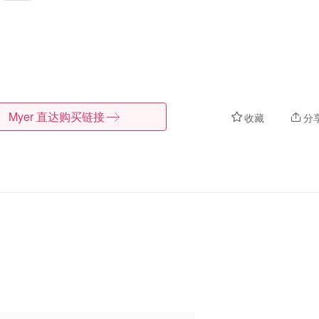
Myer
直达购买链接
收藏
分