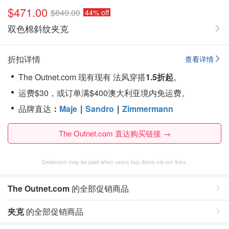
$471.00
$840.00
44% off
双色棉斜纹夹克
折扣详情
查看详情
The Outnet.com 现有现有 法风穿搭
1.5折起
。
运费$30，或订单满$400澳大利亚境内免运费。
品牌直达
：
Maje
｜
Sandro
｜
Zimmermann
The Outnet.com 直达购买链接 →
Dealmoon may be paid when users buy items via our links.
The Outnet.com
的全部促销商品
夹克
的全部促销商品