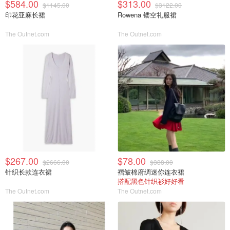
$584.00
$313.00
$1145.00
$3122.00
印花亚麻长裙
Rowena 镂空礼服裙
The Outnet.com
The Outnet.com
$267.00
$78.00
$2666.00
$388.00
针织长款连衣裙
褶皱棉府绸迷你连衣裙
搭配黑色针织衫好好看
The Outnet.com
The Outnet.com