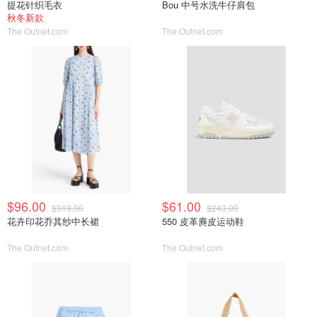
提花针织毛衣
Bou 中号水洗牛仔肩包
秋冬新款
The Outnet.com
The Outnet.com
$96.00
$61.00
$319.00
$243.00
花卉印花乔其纱中长裙
550 皮革麂皮运动鞋
The Outnet.com
The Outnet.com