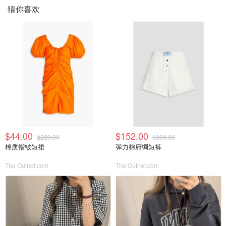
猜你喜欢
$44.00
$152.00
$289.00
$369.00
棉质褶皱短裙
弹力棉府绸短裤
The Outnet.com
The Outnet.com