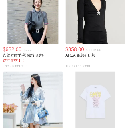
$932.00
$358.00
$2271.00
$1116.00
条纹罗纹羊毛混纺针织衫
AREA 低领针织衫
这件超乖！！
The Outnet.com
The Outnet.com