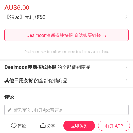
AU$6.00
【独家】无门槛$6
Dealmoon澳新省钱快报 直达购买链接 →
Dealmoon may be paid when users buy items via our links.
Dealmoon澳新省钱快报
的全部促销商品
其他日用杂货
的全部促销商品
评论
暂无评论，打开App写评论
立即购买
评论
分享
打开 APP
相似同款