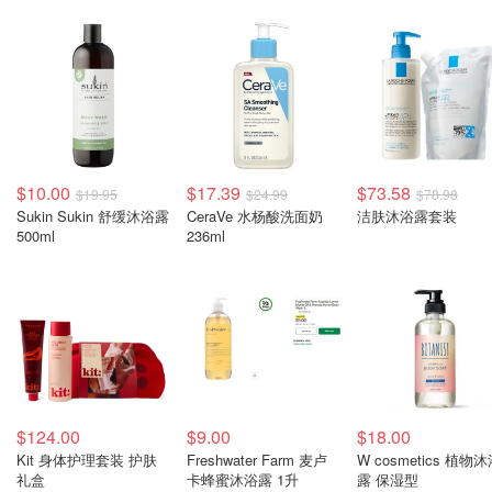
$10.00
$17.39
$73.58
$19.95
$24.99
$78.98
Sukin Sukin 舒缓沐浴露
CeraVe 水杨酸洗面奶
洁肤沐浴露套装
500ml
236ml
$124.00
$9.00
$18.00
Kit 身体护理套装 护肤
Freshwater Farm 麦卢
W cosmetics 植物
礼盒
卡蜂蜜沐浴露 1升
露 保湿型