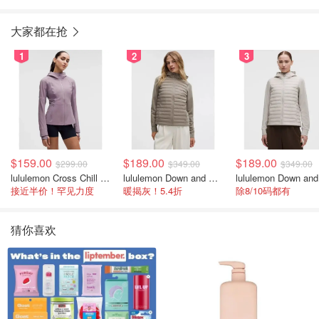
大家都在抢
1
2
3
$159.00
$189.00
$189.00
$299.00
$349.00
$349.00
lululemon Cross Chill 女士运动外套
lululemon Down and Around 羽绒夹克
接近半价！罕见力度
暖揭灰！5.4折
除8/10码都有
猜你喜欢