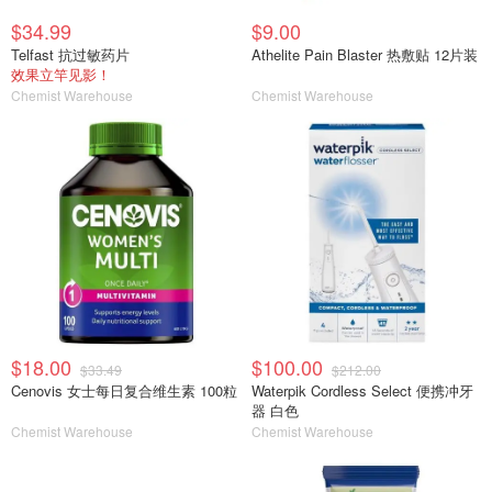
$34.99
$9.00
Telfast 抗过敏药片
Athelite Pain Blaster 热敷贴 12片装
效果立竿见影！
Chemist Warehouse
Chemist Warehouse
$18.00
$100.00
$33.49
$212.00
Cenovis 女士每日复合维生素 100粒
Waterpik Cordless Select 便携冲牙
器 白色
Chemist Warehouse
Chemist Warehouse