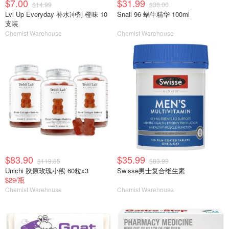
$7.00
$31.99
$14.99
$38.00
Lvl Up Everyday 补水冲剂 橙味 10
Snail 96 蜗牛精华 100ml
支装
Chemist Warehouse
Chemist Warehouse
$83.90
$35.99
$119.85
$83.99
Unichi 胶原玫瑰小熊 60粒x3
Swisse男士复合维生素
$29/瓶
Chemist Warehouse
Chemist Warehouse