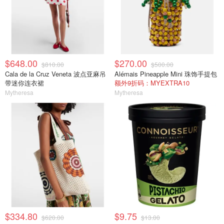
$648.00
$270.00
$810.00
$500.00
Cala de la Cruz Veneta 波点亚麻吊
Alémais Pineapple Mini 珠饰手提包
带迷你连衣裙
额外9折码：MYEXTRA10
Mytheresa
Mytheresa
$334.80
$9.75
$620.00
$13.00