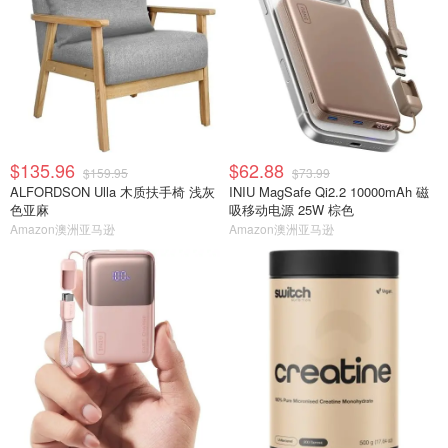
$135.96
$62.88
$159.95
$73.99
ALFORDSON Ulla 木质扶手椅 浅灰
INIU MagSafe Qi2.2 10000mAh 磁
色亚麻
吸移动电源 25W 棕色
Amazon澳洲亚马逊
Amazon澳洲亚马逊