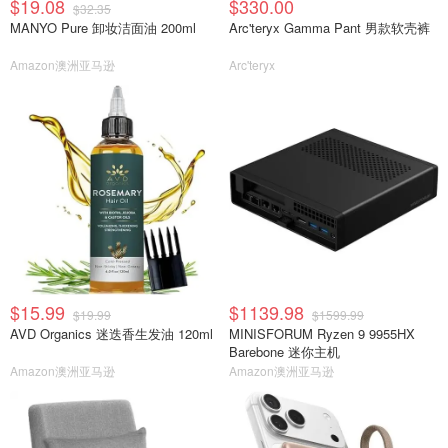
$19.08
$330.00
$32.35
MANYO Pure 卸妆洁面油 200ml
Arc'teryx Gamma Pant 男款软壳裤
Amazon澳洲亚马逊
Arc'teryx
$15.99
$1139.98
$19.99
$1599.99
AVD Organics 迷迭香生发油 120ml
MINISFORUM Ryzen 9 9955HX
Barebone 迷你主机
Amazon澳洲亚马逊
Amazon澳洲亚马逊