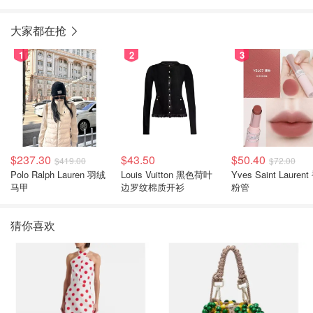
大家都在抢
1
2
3
$237.30
$43.50
$50.40
$419.00
$72.00
Polo Ralph Lauren 羽绒
Louis Vuitton 黑色荷叶
Yves Saint Laurent
马甲
边罗纹棉质开衫
粉管
猜你喜欢