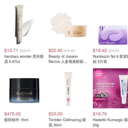
$15.71
$22.40
$19.42
$20.00
$28.00
$28.56
haruharu wonder 黑米眼
Beauty of Joseon
Numbuzin No.9 胶
霜 0.67oz
Revive 人参视黄醇眼贴
贴 5片装
膜 60片
$475.00
$33.00
$19.76
眼部精华 15ml
Torriden Cellmazing 眼
Hadariki Kumargic 
霜 30ml
20g