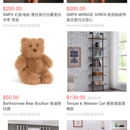
$200.00
$200.00
SMFK 幻影海妖 蕾丝莫代尔桑蚕丝
SMFK MIRAGE SIREN 双层细肩带
吊带 黑色
真丝莫代尔背心
Dealmoon澳新省钱快报
Dealmoon澳新省钱快报
$50.00
$139.00
$229.00
Bartholomew Bear Bouffant 泰迪熊
Temple & Webster Carl 梯形墙面置
玩偶
物架
Dealmoon澳新省钱快报
Dealmoon澳新省钱快报