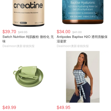
$39.70
$34.00
$49.95
$41.00
Switch Nutrition 纯肌酸粉 微粉化 无
Antipodes Baptise H2O 透明质酸保
味
湿凝胶
Dealmoon澳新省钱快报
Dealmoon澳新省钱快报
$49.99
$49.95