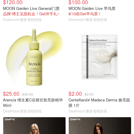
$120.00
$100.00
MOON Garden Live General门票
MOON Garden Live 早鸟票
品牌/博主见面机会！Get伴手礼~
8/10前Get早鸟票！
Dealmoon澳新省钱快报
Dealmoon澳新省钱快报
$25.60
$2.00
$32.00
$2.50
Arencia 维生素C谷胱甘肽亮肤精华
Centellian24 Madeca Derma 焕亮面
95ml
膜 1片
Dealmoon澳新省钱快报
Dealmoon澳新省钱快报