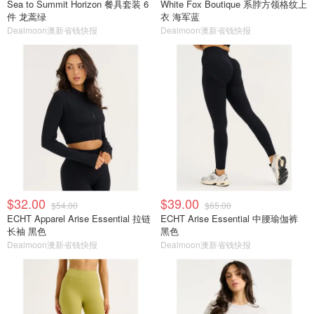
Sea to Summit Horizon 餐具套装 6
White Fox Boutique 系脖方领格纹上
件 龙蒿绿
衣 海军蓝
Dealmoon澳新省钱快报
Dealmoon澳新省钱快报
$32.00
$39.00
$54.00
$65.00
ECHT Apparel Arise Essential 拉链
ECHT Arise Essential 中腰瑜伽裤
长袖 黑色
黑色
Dealmoon澳新省钱快报
Dealmoon澳新省钱快报