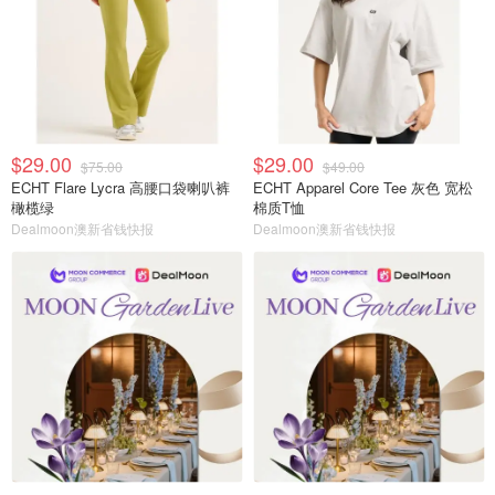
$29.00
$29.00
$75.00
$49.00
ECHT Flare Lycra 高腰口袋喇叭裤
ECHT Apparel Core Tee 灰色 宽松
橄榄绿
棉质T恤
Dealmoon澳新省钱快报
Dealmoon澳新省钱快报