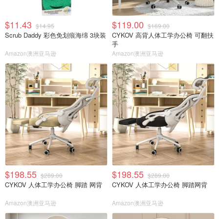
$11.43
$119.00
$14.95
$169.00
Scrub Daddy 彩色免划痕海绵 3块装
CYKOV 高背人体工学办公椅 可翻扶
手
Amazon澳洲亚马逊
Amazon澳洲亚马逊
$198.55
$198.55
$289.00
$289.00
CYKOV 人体工学办公椅 脚踏 网背
CYKOV 人体工学办公椅 脚踏网背
Amazon澳洲亚马逊
Amazon澳洲亚马逊