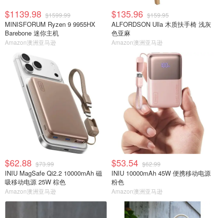
$1139.98
$135.96
$1599.99
$159.95
MINISFORUM Ryzen 9 9955HX
ALFORDSON Ulla 木质扶手椅 浅灰
Barebone 迷你主机
色亚麻
Amazon澳洲亚马逊
Amazon澳洲亚马逊
$62.88
$53.54
$73.99
$62.99
INIU MagSafe Qi2.2 10000mAh 磁
INIU 10000mAh 45W 便携移动电源
吸移动电源 25W 棕色
粉色
Amazon澳洲亚马逊
Amazon澳洲亚马逊