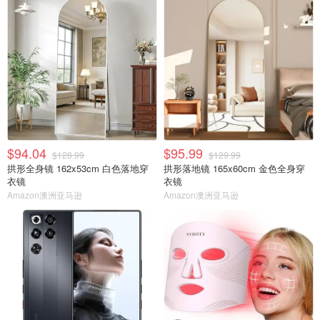
$94.04
$95.99
$128.99
$129.99
拱形全身镜 162x53cm 白色落地穿
拱形落地镜 165x60cm 金色全身穿
衣镜
衣镜
Amazon澳洲亚马逊
Amazon澳洲亚马逊