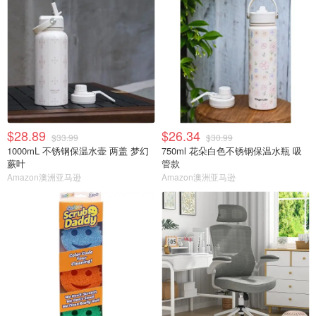
$28.89
$26.34
$33.99
$30.99
1000mL 不锈钢保温水壶 两盖 梦幻
750ml 花朵白色不锈钢保温水瓶 吸
蕨叶
管款
Amazon澳洲亚马逊
Amazon澳洲亚马逊