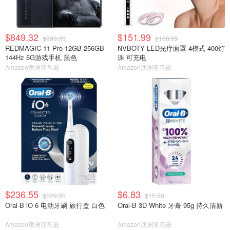
$849.32
$151.99
$999.20
$188.99
REDMAGIC 11 Pro 12GB 256GB
NVBOTY LED光疗面罩 4模式 400灯
144Hz 5G游戏手机 黑色
珠 可充电
Amazon澳洲亚马逊
Amazon澳洲亚马逊
$236.55
$6.83
$529.00
$15.99
Oral-B iO 6 电动牙刷 旅行盒 白色
Oral-B 3D White 牙膏 95g 持久清新
Amazon澳洲亚马逊
Amazon澳洲亚马逊