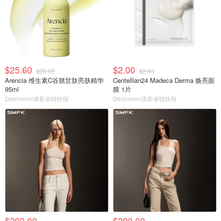
$25.60
$2.00
$32.00
$2.50
Arencia 维生素C谷胱甘肽亮肤精华
Centellian24 Madeca Derma 焕亮面
95ml
膜 1片
Dealmoon澳新省钱快报
Dealmoon澳新省钱快报
$200.00
$200.00