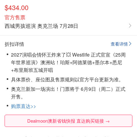
$434.00
官方售票
西城男孩巡演 奥克兰场 7月28日
折扣详情
查看详情
2027演唱会情怀王炸来了💥 Westlife 正式官宣《25周
年世界巡演》澳洲站！珀斯+阿德莱德+墨尔本+悉尼
+布里斯班五城开唱
具体票价、座位图及售票规则以官方平台更新为准。
奥克兰新加一场演出！门票将于 6月9日（周二）正式
开售。
购票直达>>
Dealmoon澳新省钱快报 直达购买链接 →