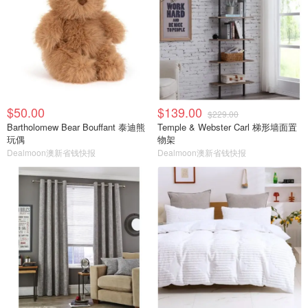
$50.00
$139.00
$229.00
Bartholomew Bear Bouffant 泰迪熊
Temple & Webster Carl 梯形墙面置
玩偶
物架
Dealmoon澳新省钱快报
Dealmoon澳新省钱快报