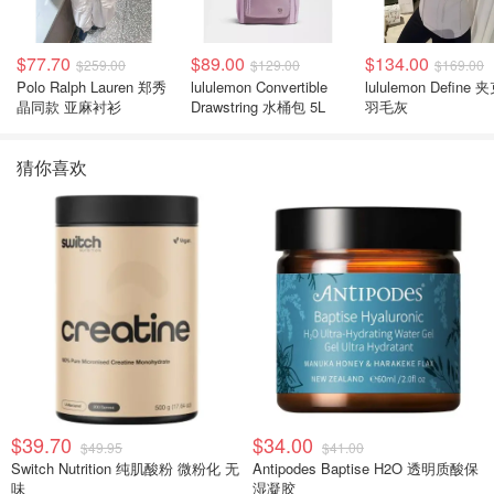
$77.70
$89.00
$134.00
$259.00
$129.00
$169.00
Polo Ralph Lauren 郑秀
lululemon Convertible
lululemon Define 
晶同款 亚麻衬衫
Drawstring 水桶包 5L
羽毛灰
猜你喜欢
$39.70
$34.00
$49.95
$41.00
Switch Nutrition 纯肌酸粉 微粉化 无
Antipodes Baptise H2O 透明质酸保
味
湿凝胶