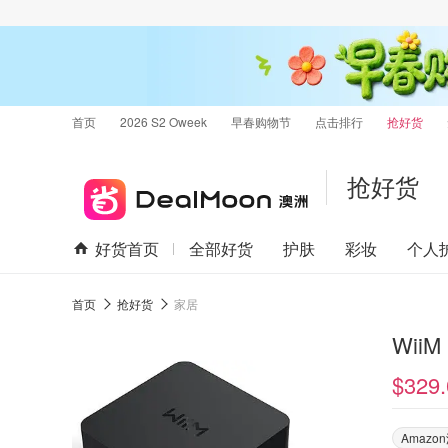
首页
2026 S2 Oweek
早春购物节
点击排行
抢好货
抢好货
好货首页
全部好货
护肤
彩妆
个人
首页
抢好货
家居
WiiM
$329.
Amaz