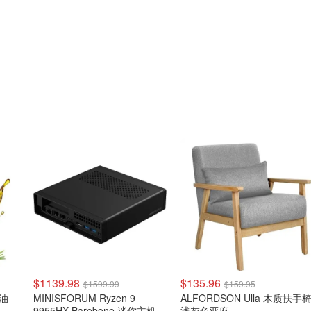
$1139.98
$135.96
$1599.99
$159.95
发油
MINISFORUM Ryzen 9
ALFORDSON Ulla 木质扶手
9955HX Barebone 迷你主机
浅灰色亚麻