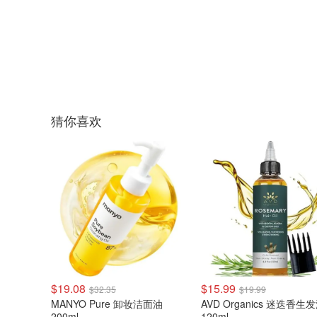
猜你喜欢
$19.08
$15.99
$32.35
$19.99
MANYO Pure 卸妆洁面油
AVD Organics 迷迭香生
200ml
120ml