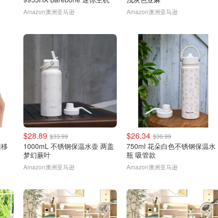
Amazon澳洲亚马逊
Amazon澳洲亚马逊
$28.89
$26.34
$33.99
$30.99
携移
1000mL 不锈钢保温水壶 两盖
750ml 花朵白色不锈钢保温水
梦幻蕨叶
瓶 吸管款
Amazon澳洲亚马逊
Amazon澳洲亚马逊