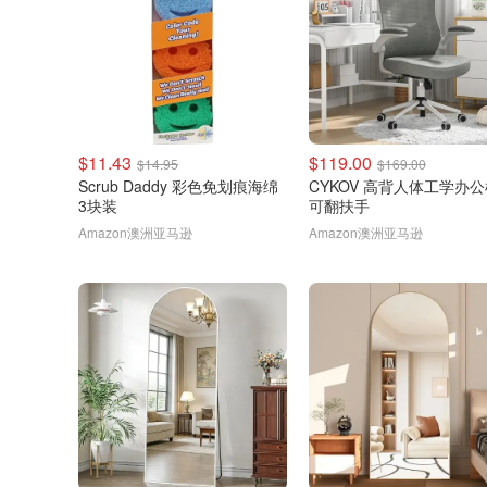
$11.43
$119.00
$14.95
$169.00
Scrub Daddy 彩色免划痕海绵
CYKOV 高背人体工学办
3块装
可翻扶手
Amazon澳洲亚马逊
Amazon澳洲亚马逊