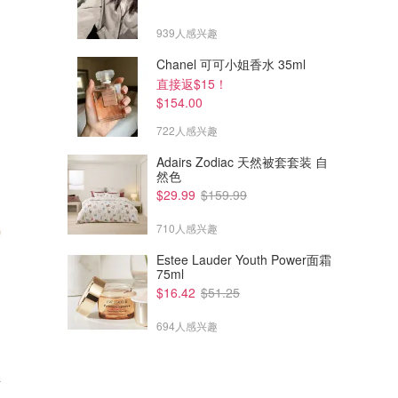
939人感兴趣
Chanel 可可小姐香水 35ml
直接返$15！
$154.00
722人感兴趣
Adairs Zodiac 天然被套套装 自
然色
$29.99
$159.99
710人感兴趣
Estee Lauder Youth Power面霜
75ml
$16.42
$51.25
694人感兴趣
椅