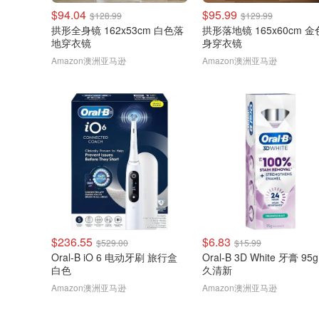
$94.04
$95.99
$128.99
$129.99
拱形全身镜 162x53cm 白色落
拱形落地镜 165x60cm 
地穿衣镜
身穿衣镜
Amazon澳洲亚马逊
Amazon澳洲亚马逊
$236.55
$6.83
$529.00
$15.99
Oral-B iO 6 电动牙刷 旅行盒
Oral-B 3D White 牙膏 95
白色
久清新
Amazon澳洲亚马逊
Amazon澳洲亚马逊