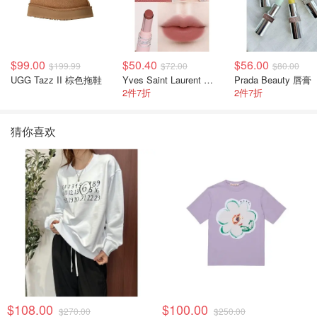
$99.00
$50.40
$56.00
$199.99
$72.00
$80.00
UGG Tazz II 棕色拖鞋
Yves Saint Laurent 裸粉管
Prada Beauty 唇膏
2件7折
2件7折
猜你喜欢
$108.00
$100.00
$270.00
$250.00