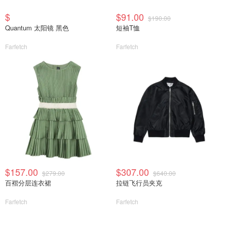
$
$91.00
$190.00
Quantum 太阳镜 黑色
短袖T恤
Farfetch
Farfetch
$157.00
$307.00
$279.00
$640.00
百褶分层连衣裙
拉链飞行员夹克
Farfetch
Farfetch