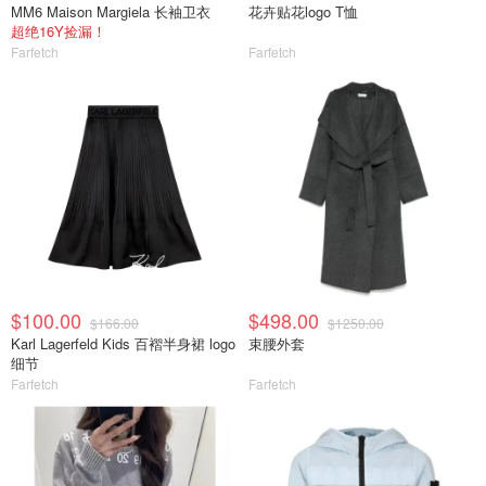
MM6 Maison Margiela 长袖卫衣
花卉贴花logo T恤
超绝16Y捡漏！
Farfetch
Farfetch
$100.00
$498.00
$166.00
$1250.00
Karl Lagerfeld Kids 百褶半身裙 logo
束腰外套
细节
Farfetch
Farfetch