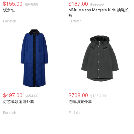
$155.00
$187.00
$310.00
$390.00
饭盒包
MM6 Maison Margiela Kids 抽绳长
裤
Farfetch
Farfetch
$497.00
$708.00
$654.00
$1063.00
灯芯绒领绗缝外套
连帽填充外套
Farfetch
Farfetch