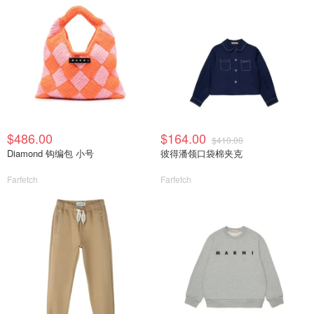
$486.00
$164.00
$410.00
Diamond 钩编包 小号
彼得潘领口袋棉夹克
Farfetch
Farfetch