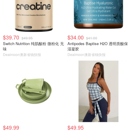
$39.70
$34.00
$49.95
$41.00
Switch Nutrition 纯肌酸粉 微粉化 无
Antipodes Baptise H2O 透明质酸保
味
湿凝胶
Dealmoon澳新省钱快报
Dealmoon澳新省钱快报
$49.99
$49.95