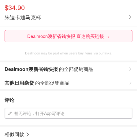
$34.90
朱迪卡通马克杯
Dealmoon澳新省钱快报 直达购买链接 →
Dealmoon may be paid when users buy items via our links.
Dealmoon澳新省钱快报
的全部促销商品
其他日用杂货
的全部促销商品
评论
暂无评论，打开App写评论
相似同款