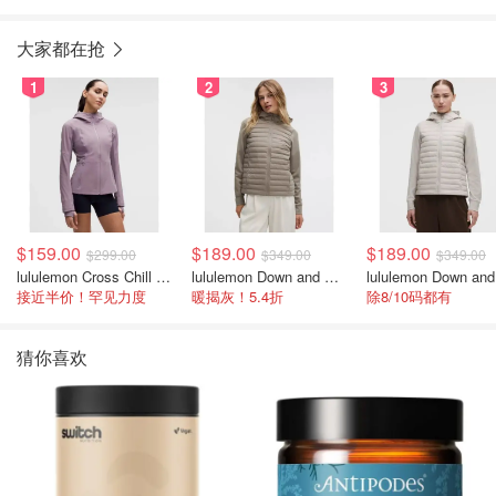
大家都在抢
1
2
3
$159.00
$189.00
$189.00
$299.00
$349.00
$349.00
lululemon Cross Chill 女士运动外套
lululemon Down and Around 羽绒夹克
接近半价！罕见力度
暖揭灰！5.4折
除8/10码都有
猜你喜欢