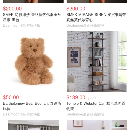
$200.00
$200.00
SMFK 幻影海妖 蕾丝莫代尔桑蚕丝
SMFK MIRAGE SIREN 双层细肩带
吊带 黑色
真丝莫代尔背心
Dealmoon澳新省钱快报
Dealmoon澳新省钱快报
$50.00
$139.00
$229.00
Bartholomew Bear Bouffant 泰迪熊
Temple & Webster Carl 梯形墙面置
玩偶
物架
Dealmoon澳新省钱快报
Dealmoon澳新省钱快报