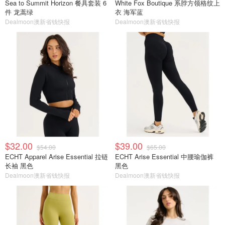
Sea to Summit Horizon 餐具套装 6
White Fox Boutique 系脖方领格纹上
件 龙蒿绿
衣 海军蓝
Dealmoon澳新省钱快报
Dealmoon澳新省钱快报
$32.00
$39.00
$54.00
$65.00
ECHT Apparel Arise Essential 拉链
ECHT Arise Essential 中腰瑜伽裤
长袖 黑色
黑色
Dealmoon澳新省钱快报
Dealmoon澳新省钱快报