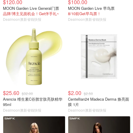
$120.00
$100.00
MOON Garden Live General门票
MOON Garden Live 早鸟票
品牌/博主见面机会！Get伴手礼~
8/10前Get早鸟票！
Dealmoon澳新省钱快报
Dealmoon澳新省钱快报
$25.60
$2.00
$32.00
$2.50
Arencia 维生素C谷胱甘肽亮肤精华
Centellian24 Madeca Derma 焕亮面
95ml
膜 1片
Dealmoon澳新省钱快报
Dealmoon澳新省钱快报