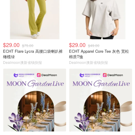
$29.00
$29.00
$75.00
$49.00
ECHT Flare Lycra 高腰口袋喇叭裤
ECHT Apparel Core Tee 灰色 宽松
橄榄绿
棉质T恤
Dealmoon澳新省钱快报
Dealmoon澳新省钱快报