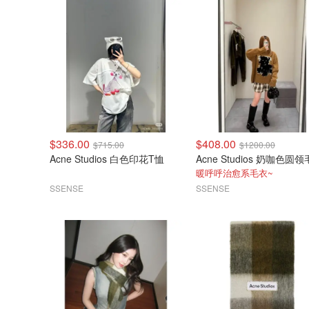
$336.00
$408.00
$715.00
$1200.00
Acne Studios 白色印花T恤
Acne Studios 奶咖色圆
暖呼呼治愈系毛衣~
SSENSE
SSENSE