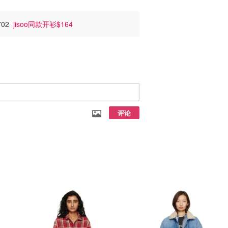
702
jisoo同款开衫$164
评论