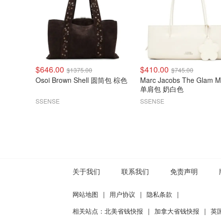
$646.00
$410.00
$1375.00
$745.00
Osoi Brown Shell 圆筒包 棕色
Marc Jacobs The Glam Mirror
单肩包 奶白色
SSENSE
SSENSE
关于我们
联系我们
免责声明
网站地图
|
用户协议
|
隐私条款
|
相关站点：
北美省钱快报
|
加拿大省钱快报
|
英