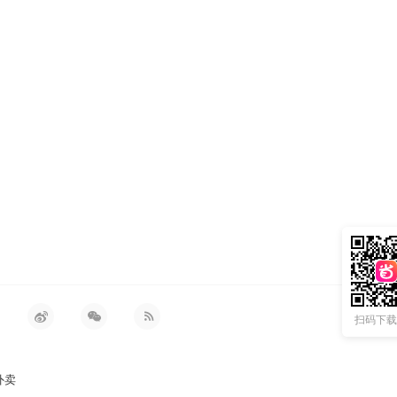
扫码下载 
外卖