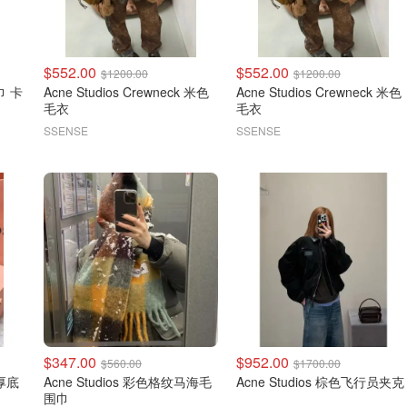
$552.00
$552.00
$1200.00
$1200.00
巾 卡
Acne Studios Crewneck 米色
Acne Studios Crewneck 米色
毛衣
毛衣
SSENSE
SSENSE
$347.00
$952.00
$560.00
$1700.00
Acne Studios 彩色格纹马海毛
Acne Studios 棕色飞行员夹克
围巾