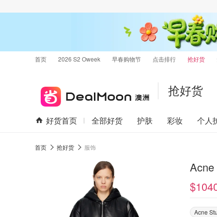
首页
2026 S2 Oweek
早春购物节
点击排行
抢好货
抢好货
好货首页
全部好货
护肤
彩妆
个人
首页
抢好货
服饰
$104
Acne St