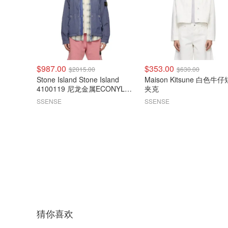
$987.00
$353.00
$2015.00
$630.00
Stone Island Stone Island
Maison Kitsune 白色牛
4100119 尼龙金属ECONYL夹
夹克
克 藏青色
SSENSE
SSENSE
猜你喜欢