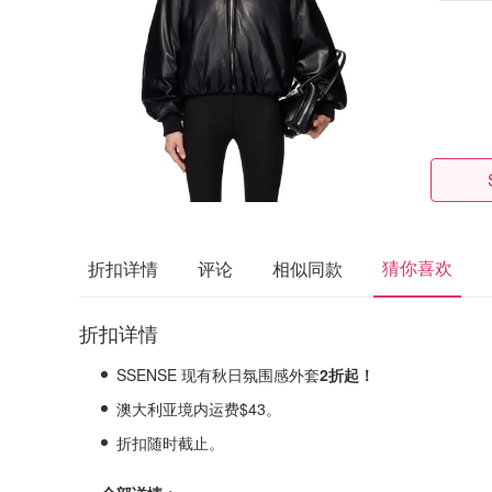
猜你喜欢
折扣详情
评论
相似同款
折扣详情
SSENSE 现有秋日氛围感外套
2折起！
澳大利亚境内运费$43。
折扣随时截止。