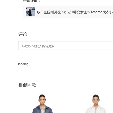
全部详情：
冬日氛围感外套 2折起‼️秒变女主✨Toteme大衣$
评论
loading...
相似同款