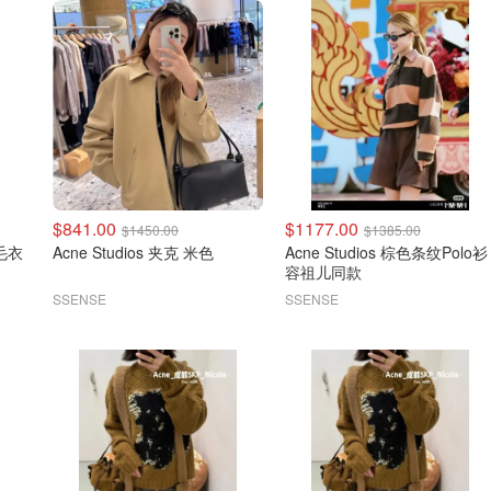
$841.00
$1177.00
$1450.00
$1385.00
领毛衣
Acne Studios 夹克 米色
Acne Studios 棕色条纹Polo衫
容祖儿同款
SSENSE
SSENSE