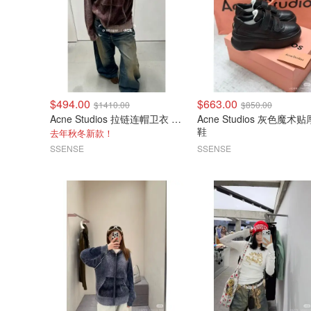
$494.00
$663.00
$1410.00
$850.00
Acne Studios 拉链连帽卫衣 酒红色
Acne Studios 灰色魔术贴厚底
鞋
去年秋冬新款！
SSENSE
SSENSE