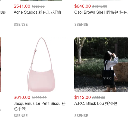
$541.00
$646.00
$820.00
$1375.00
标志短
Acne Studios 粉色印花T恤
Osoi Brown Shell 圆筒包 棕色
SSENSE
SSENSE
$610.00
$112.00
$1220.00
$255.00
Jacquemus Le Petit Bisou 粉
A.P.C. Black Lou 托特包
包
色手袋
SSENSE
SSENSE