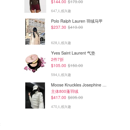
$144.00
$179.00
647人感兴趣
Polo Ralph Lauren 羽绒马甲
$237.30
$419.00
628人感兴趣
Yves Saint Laurent 气垫
2件7折
$105.00
$150.00
594人感兴趣
Moose Knuckles Josephine 拼接夹克
主体800蓬羽绒
$417.00
$695.00
470人感兴趣