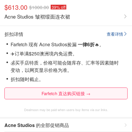
$613.00
$1000.00
39% off
Acne Studios 皱褶缎面连衣裙
折扣详情
查看详情
Farfetch 现有 Acne Studios捡漏
一律6折
🔥。
✈️订单满$250澳洲境内免运费。
💰买手店特质，价格可能会随库存、汇率等因素随时
变动，以网页显示价格为准。
折扣随时截止。
Farfetch 直达购买链接 →
Dealmoon may be paid when users buy items via our links.
Acne Studios
的全部促销商品