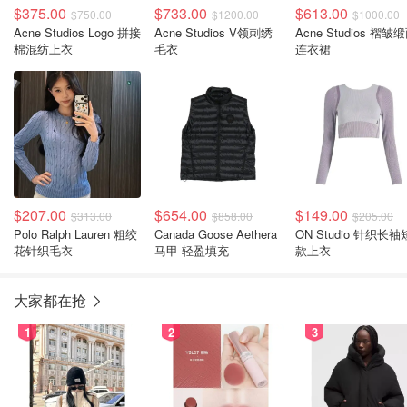
$375.00
$733.00
$613.00
$750.00
$1200.00
$1000.00
Acne Studios Logo 拼接
Acne Studios V领刺绣
Acne Studios 褶皱
棉混纺上衣
毛衣
连衣裙
$207.00
$654.00
$149.00
$313.00
$858.00
$205.00
Polo Ralph Lauren 粗绞
Canada Goose Aethera
ON Studio 针织长袖
花针织毛衣
马甲 轻盈填充
款上衣
大家都在抢
1
2
3