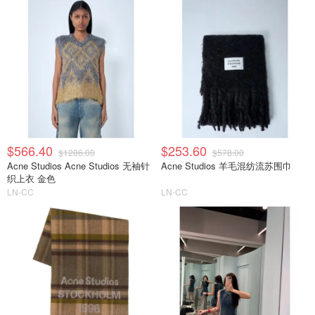
$566.40
$253.60
$1286.00
$578.00
Acne Studios Acne Studios 无袖针
Acne Studios 羊毛混纺流苏围巾
织上衣 金色
LN-CC
LN-CC