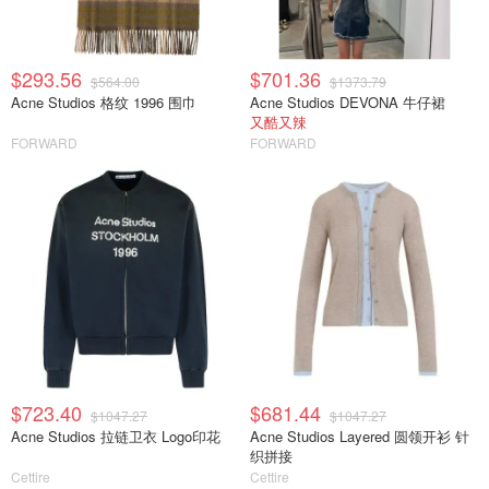
$293.56
$701.36
$564.00
$1373.79
Acne Studios 格纹 1996 围巾
Acne Studios DEVONA 牛仔裙
又酷又辣
FORWARD
FORWARD
$723.40
$681.44
$1047.27
$1047.27
Acne Studios 拉链卫衣 Logo印花
Acne Studios Layered 圆领开衫 针
织拼接
Cettire
Cettire