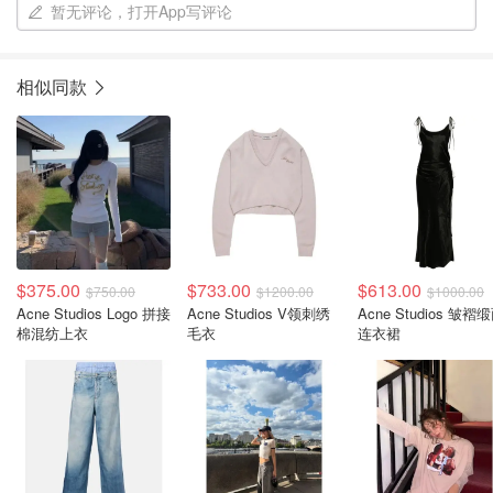
暂无评论，打开App写评论
相似同款
$375.00
$733.00
$613.00
$750.00
$1200.00
$1000.00
Acne Studios Logo 拼接
Acne Studios V领刺绣
Acne Studios 皱褶
棉混纺上衣
毛衣
连衣裙