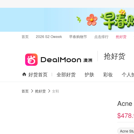
首页
2026 S2 Oweek
早春购物节
点击排行
抢好货
抢好货
好货首页
全部好货
护肤
彩妆
个人
首页
抢好货
女鞋
Acne
$478.
Acne St