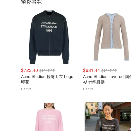
猜你喜欢
$723.40
$681.44
$1047.27
$1047.27
Acne Studios 拉链卫衣 Logo
Acne Studios Layered 
印花
衫 针织拼接
Cettire
Cettire