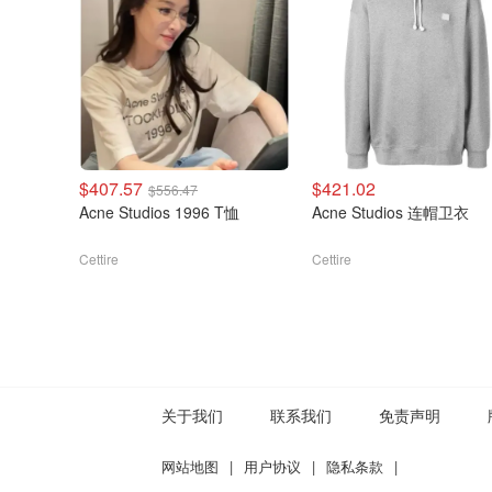
$407.57
$421.02
$556.47
Acne Studios 1996 T恤
Acne Studios 连帽卫衣
Cettire
Cettire
关于我们
联系我们
免责声明
网站地图
|
用户协议
|
隐私条款
|