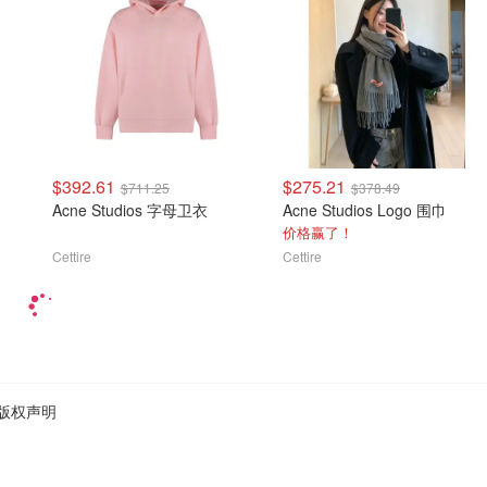
$392.61
$275.21
$711.25
$378.49
Acne Studios 字母卫衣
Acne Studios Logo 围巾
价格赢了！
Cettire
Cettire
版权声明