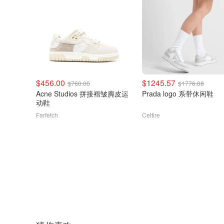
$456.00
$1245.57
$760.00
$1776.08
Acne Studios 拼接褶皱麂皮运
Prada logo 系带休闲鞋
动鞋
Farfetch
Cettire