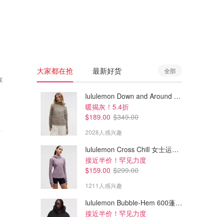
🇦🇺
澳洲
🇳🇿
新西兰
大家都在抢
最新好货
全部
享
lululemon Down and Around 羽绒夹克
暖揭灰！5.4折
$189.00
$349.00
2028人感兴趣
lululemon Cross Chill 女士运动外套
接近半价！罕见力度
$159.00
$299.00
1211人感兴趣
lululemon Bubble-Hem 600蓬松羽绒夹克
接近半价！罕见力度