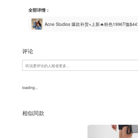
全部详情：
Acne Studios 爆款补货+上新🔥粉色1996T恤$4
评论
loading...
相似同款