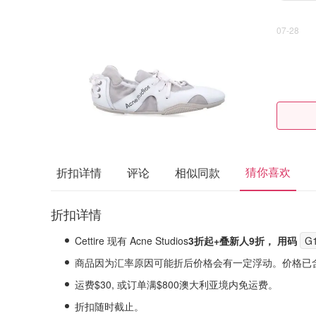
07-28
猜你喜欢
折扣详情
评论
相似同款
折扣详情
Cettire 现有 Acne Studios
3折起+叠新人9折， 用码
G
商品因为汇率原因可能折后价格会有一定浮动。价格已
运费$30, 或订单满$800澳大利亚境内免运费。
折扣随时截止。