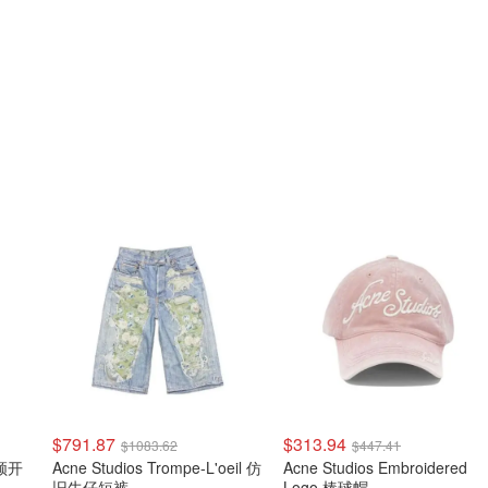
$791.87
$313.94
$1083.62
$447.41
圆领开
Acne Studios Trompe-L'oeil 仿
Acne Studios Embroidered
旧牛仔短裤
Logo 棒球帽