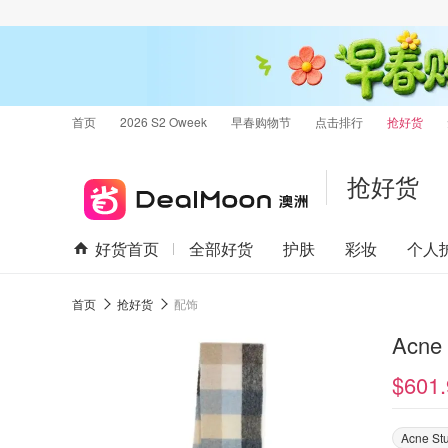
首页
2026 S2 Oweek
早春购物节
点击排行
抢好货
抢好货
好货首页
全部好货
护肤
彩妆
个人
首页
抢好货
配饰
Acne
$601.
Acne St