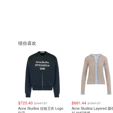
猜你喜欢
$723.40
$681.44
$1047.27
$1047.27
Acne Studios 拉链卫衣 Logo
Acne Studios Layered 
印花
衫 针织拼接