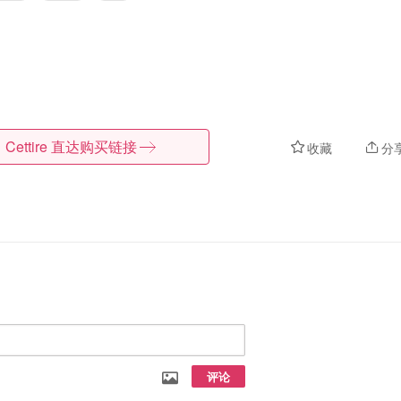
Cettire
直达购买链接
收藏
分
评论