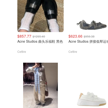
$857.77
$623.66
$1265.40
$956.38
Acne Studios 曲头乐福鞋 黑色
Acne Studios 拼接低帮
Cettire
Cettire