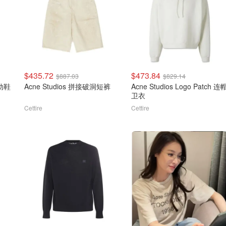
$435.72
$473.84
$887.03
$829.14
运动鞋
Acne Studios 拼接破洞短裤
Acne Studios Logo Patch 连
卫衣
Cettire
Cettire