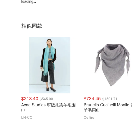
loading...
相似同款
$218.40
$734.45
$545.00
$1501.71
Acne Studios 窄版扎染羊毛围
Brunello Cucinelli Monil
巾
羊毛围巾
LN-CC
Cettire