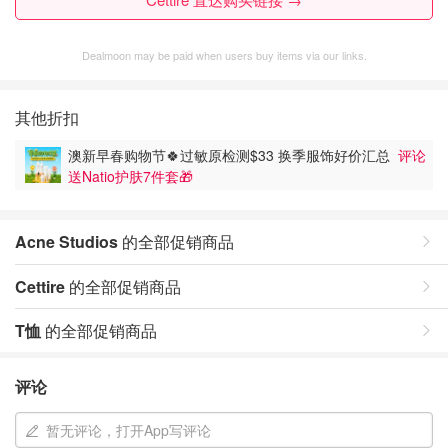
Dealmoon may be paid when users buy items via our links.
其他折扣
澳新早春购物节🍀过敏原检测$33 换季服饰好价汇总
评论
送Natio护肤7件套🎁
Acne Studios
的全部促销商品
Cettire
的全部促销商品
T恤
的全部促销商品
评论
暂无评论，打开App写评论