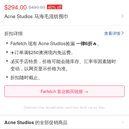
$294.00
$490.00
40% off
Acne Studios 马海毛混纺围巾
折扣详情
查看详情
Farfetch 现有 Acne Studios捡漏
一律6折
🔥。
✈️订单满$250澳洲境内免运费。
💰买手店特质，价格可能会随库存、汇率等因素随时
变动，以网页显示价格为准。
折扣随时截止。
Farfetch 直达购买链接 →
Dealmoon may be paid when users buy items via our links.
Acne Studios
的全部促销商品