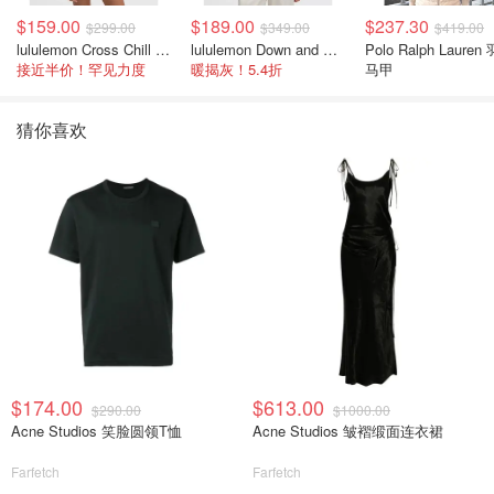
$159.00
$189.00
$237.30
$299.00
$349.00
$419.00
lululemon Cross Chill 女士运动外套
lululemon Down and Around 羽绒夹克
Polo Ralph Lauren
接近半价！罕见力度
暖揭灰！5.4折
马甲
猜你喜欢
$174.00
$613.00
$290.00
$1000.00
Acne Studios 笑脸圆领T恤
Acne Studios 皱褶缎面连衣裙
Farfetch
Farfetch