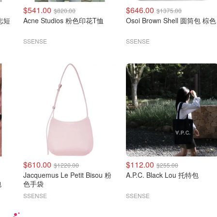
$541.00
$646.00
$820.00
$1375.00
标志短
Acne Studios 粉色印花T恤
Osoi Brown Shell 圆筒包 棕色
SSENSE
SSENSE
$610.00
$112.00
$1220.00
$255.00
Jacquemus Le Petit Bisou 粉
A.P.C. Black Lou 托特包
包
色手袋
SSENSE
SSENSE