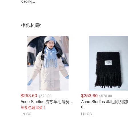
loading...
相似同款
$253.60
$253.60
$578.00
$578.00
Acne Studios 流苏羊毛混纺围巾
Acne Studios 羊毛混纺
巾
浅蓝色超温柔！
LN-CC
LN-CC