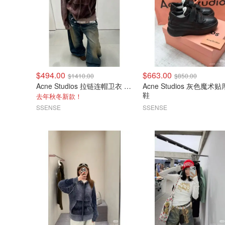
$494.00
$663.00
$1410.00
$850.00
Acne Studios 拉链连帽卫衣 酒红色
Acne Studios 灰色魔术贴厚底
鞋
去年秋冬新款！
SSENSE
SSENSE