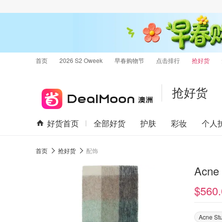
首页
2026 S2 Oweek
早春购物节
点击排行
抢好货
抢好货
好货首页
全部好货
护肤
彩妆
个人
首页
抢好货
配饰
Acne
$560.
Acne St