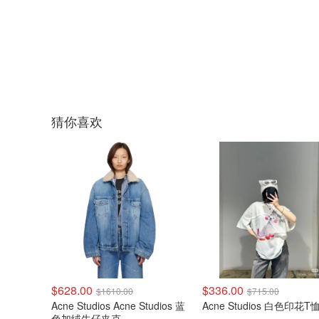
猜你喜欢
$628.00
$336.00
$1610.00
$715.00
Acne Studios Acne Studios 蓝
Acne Studios 白色印花T
色加绒牛仔夹克