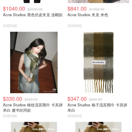
$1040.00
$841.00
$2000.00
$1450.00
Acne Studios 黑色仿皮夹克 连帽款
Acne Studios 夹克 米色
SSENSE
SSENSE
$330.00
$347.00
$560.00
$560.00
Acne Studios 格纹流苏围巾 卡其拼
Acne Studios 格子流苏围巾 卡其拼
米白 虞书欣同款
米白
SSENSE
SSENSE