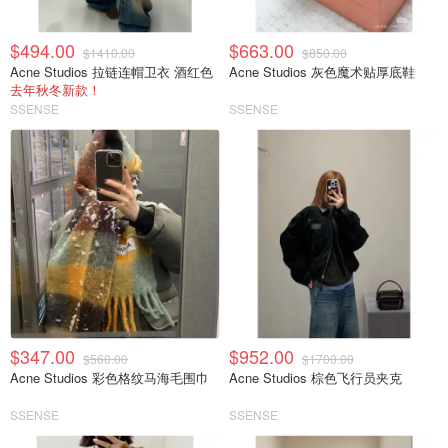
$494.00
$663.00
$1410.00
$850.00
Acne Studios 拉链连帽卫衣 酒红色
Acne Studios 灰色魔术贴厚底鞋
去年秋冬新款！
SSENSE
SSENSE
$347.00
$952.00
$560.00
$1700.00
Acne Studios 彩色格纹马海毛围巾
Acne Studios 棕色飞行员夹克
SSENSE
SSENSE