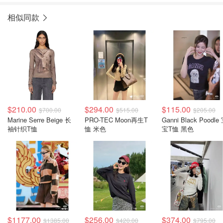
相似同款
$210.00
$294.00
$115.00
$700.00
$515.00
$205.00
Marine Serre Beige 长
PRO-TEC Moon再生T
Ganni Black Poodle
袖针织T恤
恤 米色
宝T恤 黑色
$1177.00
$256.00
$374.00
$1385.00
$420.00
$795.00