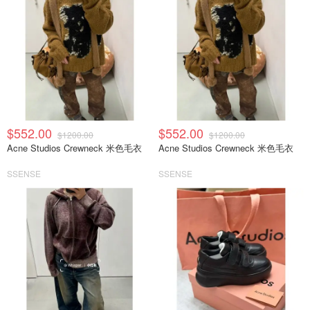
$552.00
$552.00
$1200.00
$1200.00
Acne Studios Crewneck 米色毛衣
Acne Studios Crewneck 米色毛衣
SSENSE
SSENSE