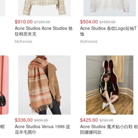
$910.00
$504.00
$1300.00
$1050.00
Acne Studios Acne Studios 格
Acne Studios 条纹Logo短袖T
纹棉质夹克
恤
Mytheresa
Mytheresa
$336.00
$425.60
$600.00
$760.00
连帽
Acne Studios Venus 1996 提
Acne Studios 魔术贴小白鞋 
花羊毛围巾
阳娜娜同款