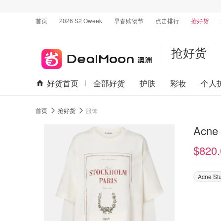
首页
2026 S2 Oweek
早春购物节
点击排行
抢好货
抢好货
好货首页
全部好货
护肤
彩妆
个人
首页
抢好货
服饰
Acne
$820.
Acne St