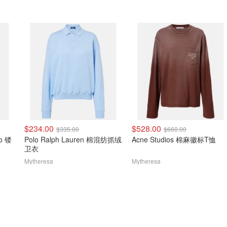
$234.00
$528.00
$335.00
$660.00
go 镂
Polo Ralph Lauren 棉混纺抓绒
Acne Studios 棉麻徽标T恤
卫衣
Mytheresa
Mytheresa