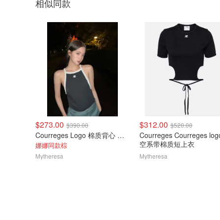
相似同款
$273.00
$312.00
$390.00
$520.00
Courreges Logo 棉质背心 灰色
Courreges Courreges lo
空系带棉质短上衣
娜娜同款棕
Mytheresa
Mytheresa