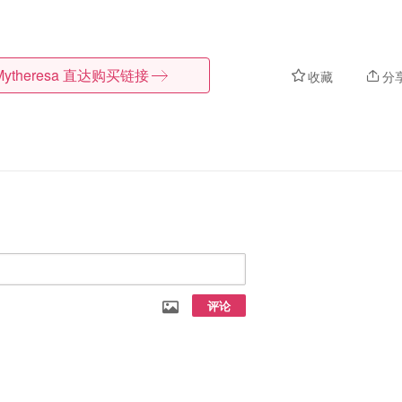
Mytheresa
直达购买链接
收藏
分
评论