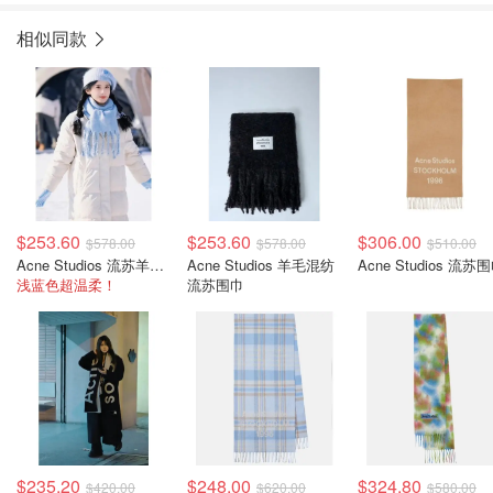
相似同款
$253.60
$253.60
$306.00
$578.00
$578.00
$510.00
Acne Studios 流苏羊毛混纺围巾
Acne Studios 羊毛混纺
Acne Studios 流苏
浅蓝色超温柔！
流苏围巾
$235.20
$248.00
$324.80
$420.00
$620.00
$580.00