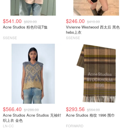
$541.00
$246.00
$820.00
$410.00
Acne Studios 粉色印花T恤
Vivienne Westwood 西太后 黑色
hebo上衣
SSENSE
SSENSE
$566.40
$293.56
$1286.00
$564.00
Acne Studios Acne Studios 无袖针
Acne Studios 格纹 1996 围巾
织上衣 金色
LN-CC
FORWARD