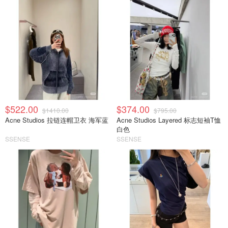
$522.00
$374.00
$1410.00
$795.00
Acne Studios 拉链连帽卫衣 海军蓝
Acne Studios Layered 标志短袖T恤
白色
SSENSE
SSENSE