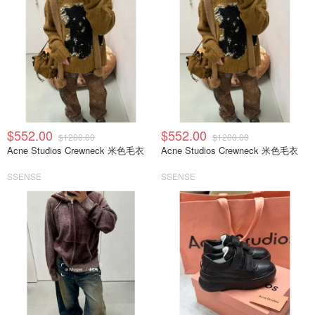
$552.00
$552.00
$1200.00
$1200.00
Acne Studios Crewneck 米色毛衣
Acne Studios Crewneck 米色毛衣
SSENSE
SSENSE