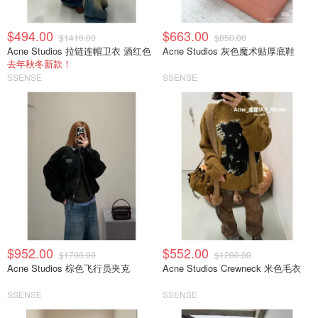
$494.00
$663.00
$1410.00
$850.00
Acne Studios 拉链连帽卫衣 酒红色
Acne Studios 灰色魔术贴厚底鞋
去年秋冬新款！
SSENSE
SSENSE
$952.00
$552.00
$1700.00
$1200.00
Acne Studios 棕色飞行员夹克
Acne Studios Crewneck 米色毛衣
SSENSE
SSENSE