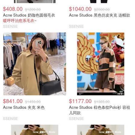
$408.00
$1040.00
$1200.00
$2000.00
Acne Studios 奶咖色圆领毛衣
Acne Studios 黑色仿皮夹克 连帽款
暖呼呼治愈系毛衣~
SSENSE
SSENSE
$841.00
$1177.00
$1450.00
$1385.00
Acne Studios 夹克 米色
Acne Studios 棕色条纹Polo衫 容祖
儿同款
SSENSE
SSENSE