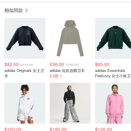
相似同款
$82.50
£36.00
$65.00
$110.00
£160.00
adidas Originals 女士卫
adidas 短款连帽卫衣
adidas Essentials
衣
2.2折！
Feelcozy 女士小标
$150.00
$180.00
$120.00