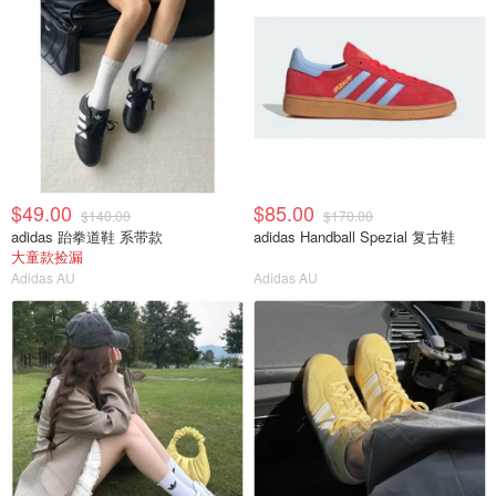
$49.00
$85.00
$140.00
$170.00
adidas 跆拳道鞋 系带款
adidas Handball Spezial 复古鞋
大童款捡漏
Adidas AU
Adidas AU