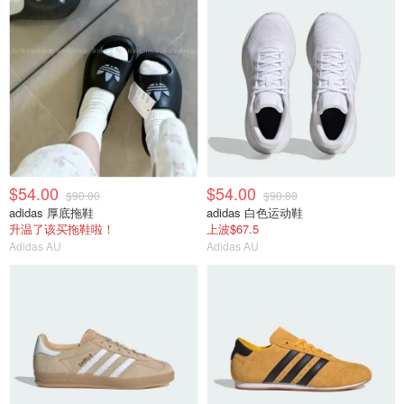
$54.00
$54.00
$90.00
$90.00
adidas 厚底拖鞋
adidas 白色运动鞋
升温了该买拖鞋啦！
上波$67.5
Adidas AU
Adidas AU