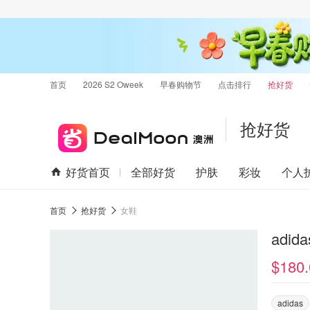
首页
2026 S2 Oweek
早春购物节
点击排行
抢好货
抢好货
好货首页
全部好货
护肤
彩妆
个人
首页
抢好货
女鞋
adid
$180.
adidas