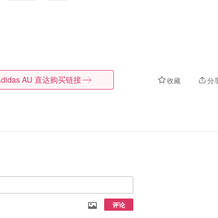
didas AU
直达购买链接
收藏
分
评论