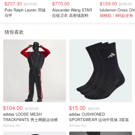
$237.30
$770.00
$159.00
$419.00
$299.00
Polo Ralph Lauren 羽绒
Alexander Wang STAR
马甲
拉链卫衣 高密绒面料
胡桃
猜你喜欢
$104.00
$15.00
$130.00
$20.00
adidas LOOSE MESH
adidas CUSHIONED
TRACKPANTS 男士网眼运动裤
SPORTSWEAR 运动中筒袜 3双装
Adidas AU
Adidas AU