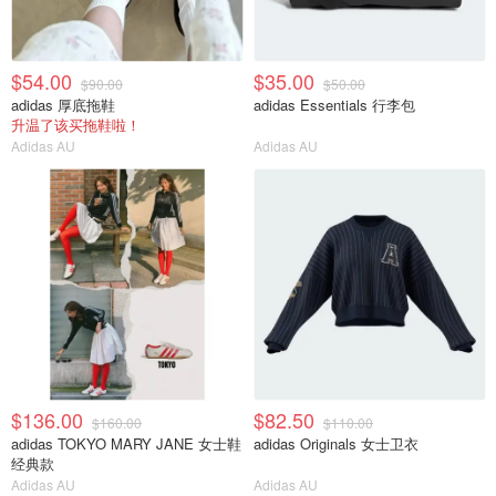
$54.00
$35.00
$90.00
$50.00
adidas 厚底拖鞋
adidas Essentials 行李包
升温了该买拖鞋啦！
Adidas AU
Adidas AU
$136.00
$82.50
$160.00
$110.00
adidas TOKYO MARY JANE 女士鞋
adidas Originals 女士卫衣
经典款
Adidas AU
Adidas AU