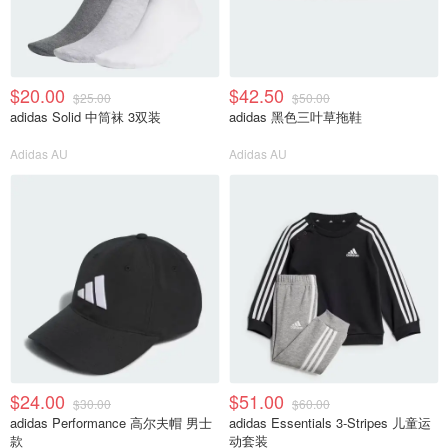
$20.00
$42.50
$25.00
$50.00
adidas Solid 中筒袜 3双装
adidas 黑色三叶草拖鞋
Adidas AU
Adidas AU
$24.00
$51.00
$30.00
$60.00
adidas Performance 高尔夫帽 男士
adidas Essentials 3-Stripes 儿童运
款
动套装