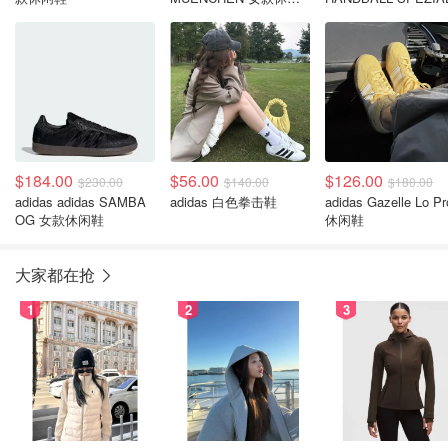
鞋
女款休闲鞋
$184.00
$56.00
$126.00
$230.00
$140.00
$180.00
adidas adidas SAMBA
adidas 白色拳击鞋
adidas Gazelle Lo Pr
OG 女款休闲鞋
休闲鞋
大家都在抢
1
2
3