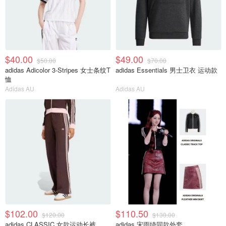
$40.00
$49.00
$50.00
$70.00
adidas Adicolor 3-Stripes 女士条纹T
adidas Essentials 男士卫衣 运动款
恤
Adidas AU
Adidas AU
$102.00
$110.50
$120.00
$130.00
adidas CLASSIC 女款运动长裤
adidas 宋雨绮同款外套