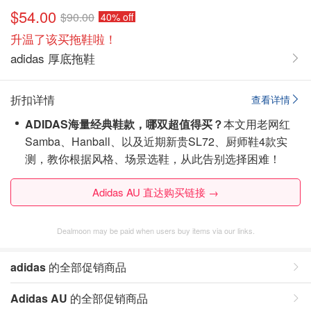
$54.00
$90.00
40% off
升温了该买拖鞋啦！
adidas 厚底拖鞋
折扣详情
查看详情
ADIDAS海量经典鞋款，哪双超值得买？
本文用老网红
Samba、Hanball、以及近期新贵SL72、厨师鞋4款实
测，教你根据风格、场景选鞋，从此告别选择困难！
Adidas AU 直达购买链接 →
Dealmoon may be paid when users buy items via our links.
adidas
的全部促销商品
Adidas AU
的全部促销商品