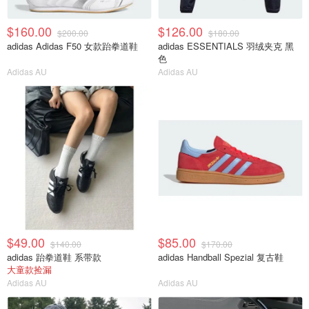
$160.00
$126.00
$200.00
$180.00
adidas Adidas F50 女款跆拳道鞋
adidas ESSENTIALS 羽绒夹克 黑
色
Adidas AU
Adidas AU
$49.00
$85.00
$140.00
$170.00
adidas 跆拳道鞋 系带款
adidas Handball Spezial 复古鞋
大童款捡漏
Adidas AU
Adidas AU