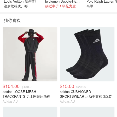
Louis Vuitton 黑色荷叶
lululemon Bubble-Hem 600蓬松羽绒夹克
Polo Ralph Lauren
边罗纹棉质开衫
接近半价！罕见力度
马甲
猜你喜欢
$104.00
$15.00
$130.00
$20.00
adidas LOOSE MESH
adidas CUSHIONED
TRACKPANTS 男士网眼运动裤
SPORTSWEAR 运动中筒袜 3双装
Adidas AU
Adidas AU