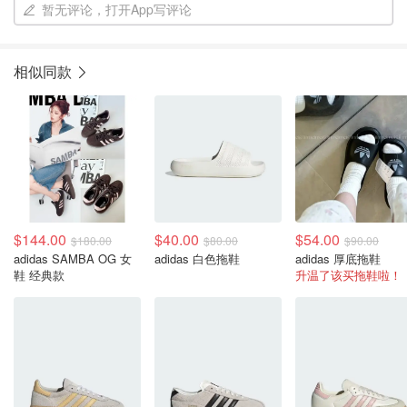
暂无评论，打开App写评论
相似同款
$144.00
$40.00
$54.00
$180.00
$80.00
$90.00
adidas SAMBA OG 女
adidas 白色拖鞋
adidas 厚底拖鞋
鞋 经典款
升温了该买拖鞋啦！