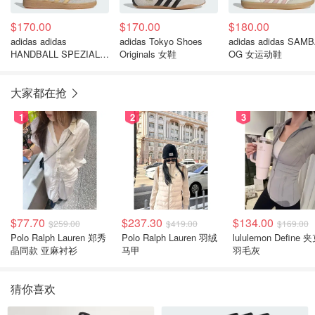
$170.00
$170.00
$180.00
adidas adidas
adidas Tokyo Shoes
adidas adidas SAM
HANDBALL SPEZIAL
Originals 女鞋
OG 女运动鞋
女鞋
大家都在抢
1
2
3
$77.70
$237.30
$134.00
$259.00
$419.00
$169.00
Polo Ralph Lauren 郑秀
Polo Ralph Lauren 羽绒
lululemon Define 
晶同款 亚麻衬衫
马甲
羽毛灰
猜你喜欢