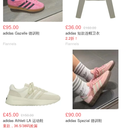
£95.00
£36.00
£160.00
adidas Gazelle 德训鞋
adidas 短款连帽卫衣
2.2折！
Flannels
Flannels
£45.00
£90.00
£150.00
adidas Athleti LA 运动鞋
adidas Spezial 德训鞋
童款，36.5/38码捡漏