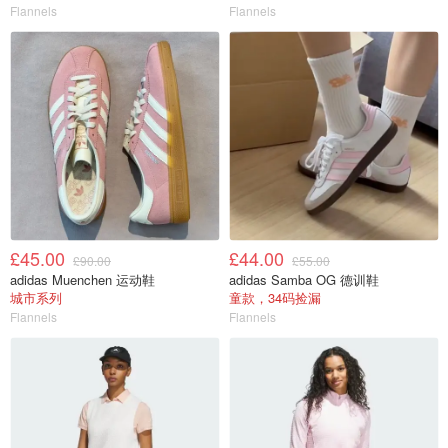
Flannels
Flannels
£45.00
£44.00
£90.00
£55.00
adidas Muenchen 运动鞋
adidas Samba OG 德训鞋
城市系列
童款，34码捡漏
Flannels
Flannels